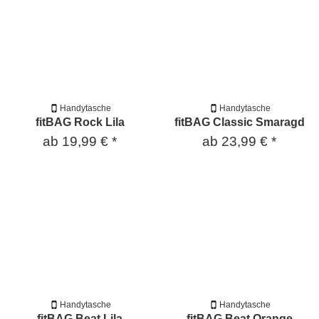
Handytasche
Handytasche
fitBAG Rock Lila
fitBAG Classic Smaragd
ab
19,99 €
*
ab
23,99 €
*
Handytasche
Handytasche
fitBAG Beat Lila
fitBAG Beat Orange