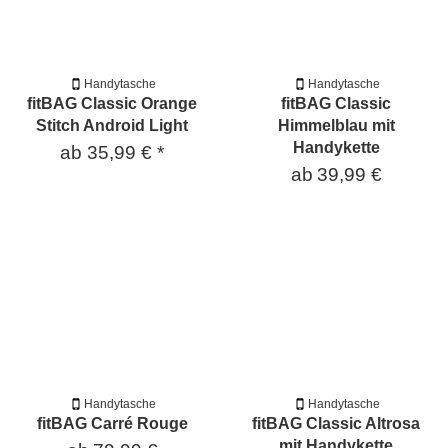
Handytasche
Handytasche
fitBAG Classic Orange
fitBAG Classic
Stitch Android Light
Himmelblau mit
Handykette
ab
35,99 €
*
ab
39,99 €
Handytasche
Handytasche
fitBAG Carré Rouge
fitBAG Classic Altrosa
mit Handykette