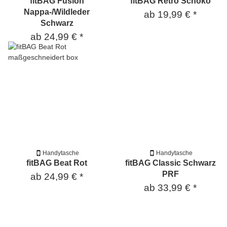
fitBAG Fusion
fitBAG Retro Schoko
Nappa-/Wildleder
ab
19,99 €
*
Schwarz
ab
24,99 €
*
Handytasche
Handytasche
fitBAG Beat Rot
fitBAG Classic Schwarz
PRF
ab
24,99 €
*
ab
33,99 €
*