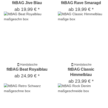
fitBAG Jive Blau
fitBAG Rave Smaragd
ab
19,99 €
*
ab
19,99 €
*
Handytasche
Handytasche
fitBAG Beat Royalblau
fitBAG Classic
Himmelblau
ab
24,99 €
*
ab
23,99 €
*