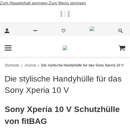
Zum Hauptinhalt springen
Zum Menü springen
🔥 -50% AUF DAS
HANDYKETTEN-ADD-ON
MIT CODE
JULI2026
Startseite
Journal
Die stylische Handyhülle für das Sony Xperia 10 V
Die stylische Handyhülle für das
Sony Xperia 10 V
Sony Xperia 10 V Schutzhülle
von fitBAG