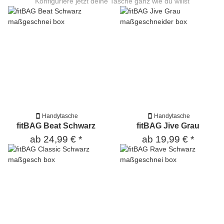
Konfiguriere jetzt deine Tasche ganz wie du willst
Handytasche
Handytasche
fitBAG Beat Schwarz
fitBAG Jive Grau
ab
24,99 €
*
ab
19,99 €
*