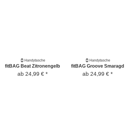
Handytasche
Handytasche
fitBAG Beat Zitronengelb
fitBAG Groove Smaragd
ab
24,99 €
*
ab
24,99 €
*