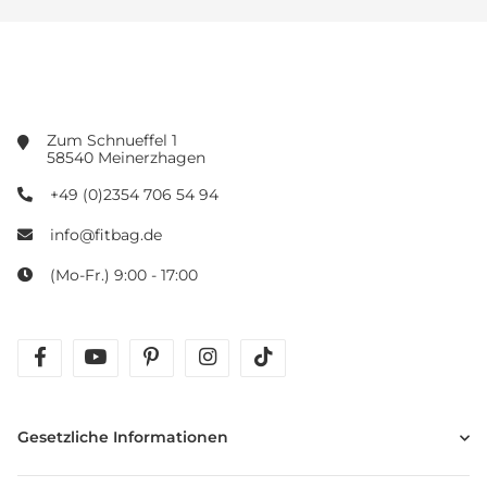
Zum Schnueffel 1
58540 Meinerzhagen
+49 (0)2354 706 54 94
info@fitbag.de
(Mo-Fr.) 9:00 - 17:00
facebook
youtube
pinterest
instagram
tiktok
Gesetzliche Informationen