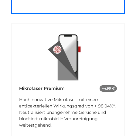
Mikrofaser Premium
+4,99 €
Hochinnovative Mikrofaser mit einem
antibakteriellen Wirkungsgrad von
> 98,04%*
.
Neutralisiert unangenehme Gerüche und
blockiert mikrobielle Verunreinigung
weitestgehend.