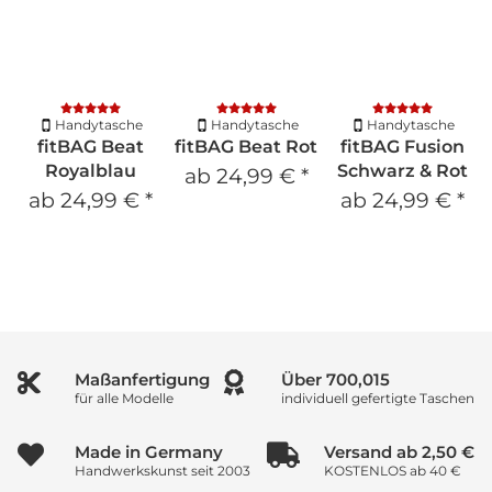
Handytasche
Handytasche
Handytasche
fitBAG Beat
fitBAG Beat Rot
fitBAG Fusion
Royalblau
Schwarz & Rot
ab
24,99 €
*
ab
24,99 €
*
ab
24,99 €
*
Maßanfertigung
Über
866,685
für alle Modelle
individuell gefertigte Taschen
Made in Germany
Versand ab 2,50 €
Handwerkskunst seit 2003
KOSTENLOS ab 40 €