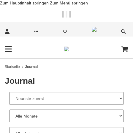
Zum Hauptinhalt springen
Zum Menü springen
🔥 -50% AUF DAS
HANDYKETTEN-ADD-ON
MIT CODE
JULI2026
Startseite
Journal
Journal