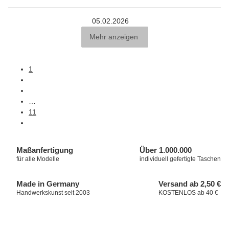
05.02.2026
Mehr anzeigen
1
…
11
Maßanfertigung
Über
1.000.000
für alle Modelle
individuell gefertigte Taschen
Made in Germany
Versand ab 2,50 €
Handwerkskunst seit 2003
KOSTENLOS ab 40 €