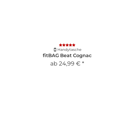
Handytasche
fitBAG Beat Cognac
ab
24,99 €
*