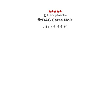
Handytasche
fitBAG Carré Noir
ab
79,99 €