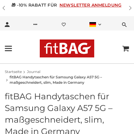
🎁 -10% RABATT FÜR
NEWSLETTER ANMELDUNG
Startseite
Journal
fitBAG Handytaschen für Samsung Galaxy A57 5G –
maßgeschneidert, slim, Made in Germany
fitBAG Handytaschen für
Samsung Galaxy A57 5G –
maßgeschneidert, slim,
Made in Germany