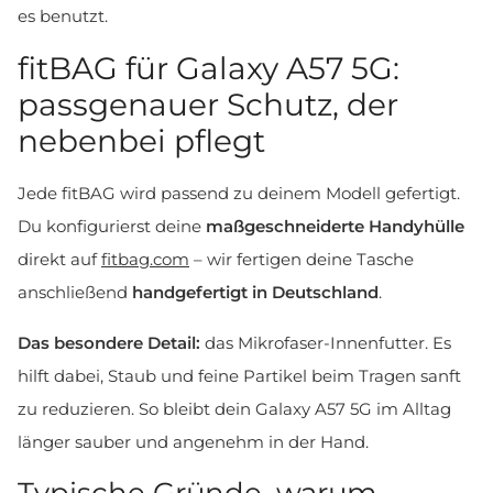
es benutzt.
fitBAG für Galaxy A57 5G:
passgenauer Schutz, der
nebenbei pflegt
Jede fitBAG wird passend zu deinem Modell gefertigt.
Du konfigurierst deine
maßgeschneiderte Handyhülle
direkt auf
fitbag.com
– wir fertigen deine Tasche
anschließend
handgefertigt in Deutschland
.
Das besondere Detail:
das Mikrofaser-Innenfutter. Es
hilft dabei, Staub und feine Partikel beim Tragen sanft
zu reduzieren. So bleibt dein Galaxy A57 5G im Alltag
länger sauber und angenehm in der Hand.
Typische Gründe, warum