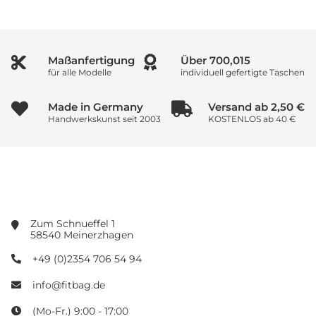
Maßanfertigung
Über
1,000,000
für alle Modelle
individuell gefertigte Taschen
Made in Germany
Versand ab 2,50 €
Handwerkskunst seit 2003
KOSTENLOS ab 40 €
Zum Schnueffel 1
58540 Meinerzhagen
+49 (0)2354 706 54 94
info@fitbag.de
(Mo-Fr.) 9:00 - 17:00