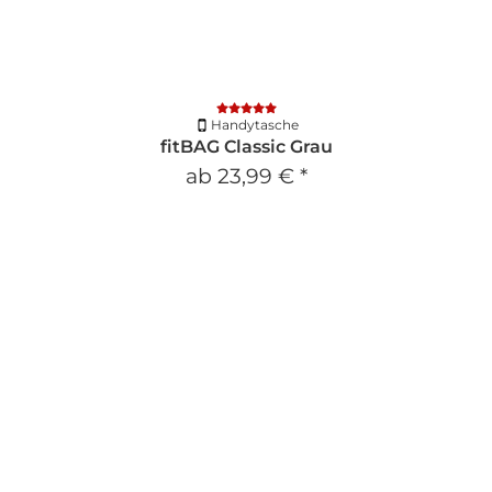
Handytasche
fitBAG Classic Grau
ab
23,99 €
*