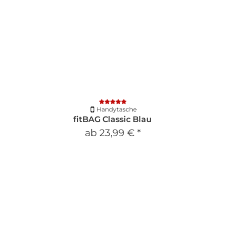
Handytasche
fitBAG Classic Blau
ab
23,99 €
*