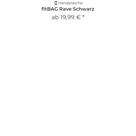
Handytasche
fitBAG Rave Schwarz
ab
19,99 €
*