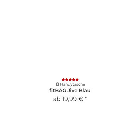
Handytasche
fitBAG Jive Blau
ab
19,99 €
*