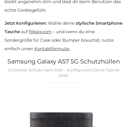
bleibt angenehm slim und lässt dir beim Benutzen das
echte Gerätegefühl.
Jetzt konfigurieren:
Wähle deine
stylische Smartphone
Tasche
auf
fitbag.com
– und wenn du eine
Sondergröße für Case oder Bumper brauchst, nutze
einfach unser
Kontaktformular
.
Samsung Galaxy A57 5G Schutzhüllen
Schlanker Schutz nach Maß – Konfiguriere Deine Tasche
jetzt!