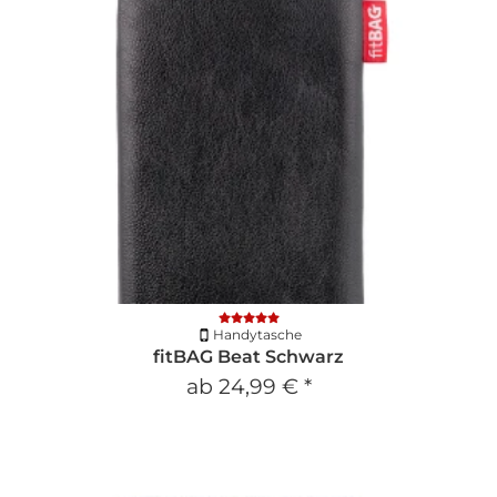
Handytasche
fitBAG Beat Schwarz
ab
24,99 €
*