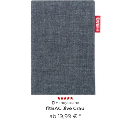
Handytasche
fitBAG Jive Grau
ab
19,99 €
*