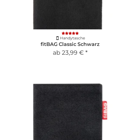
Handytasche
fitBAG Classic Schwarz
ab
23,99 €
*