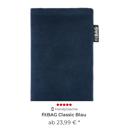
Handytasche
fitBAG Classic Blau
ab
23,99 €
*