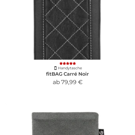
Handytasche
fitBAG Carré Noir
ab
79,99 €