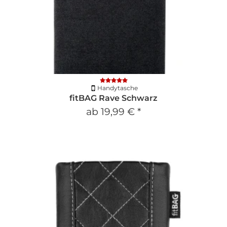
Handytasche
fitBAG Rave Schwarz
ab
19,99 €
*