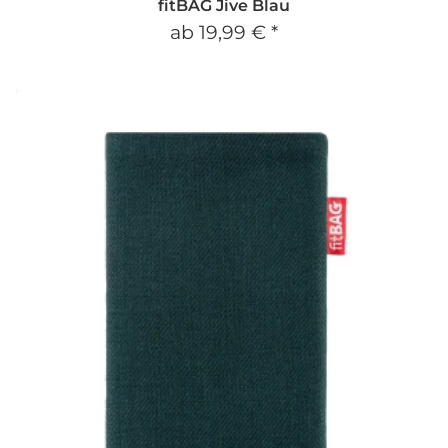
fitBAG Jive Blau
ab
19,99 €
*