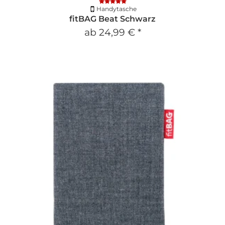
Handytasche
fitBAG Beat Schwarz
ab
24,99 €
*