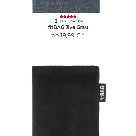
Handytasche
fitBAG Jive Grau
ab
19,99 €
*