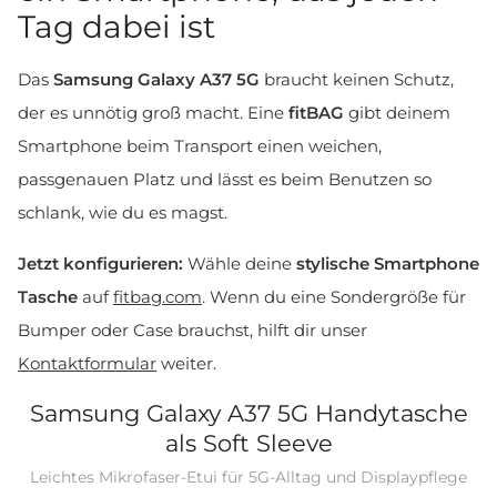
Tag dabei ist
Das
Samsung Galaxy A37 5G
braucht keinen Schutz,
der es unnötig groß macht. Eine
fitBAG
gibt deinem
Smartphone beim Transport einen weichen,
passgenauen Platz und lässt es beim Benutzen so
schlank, wie du es magst.
Jetzt konfigurieren:
Wähle deine
stylische Smartphone
Tasche
auf
fitbag.com
. Wenn du eine Sondergröße für
Bumper oder Case brauchst, hilft dir unser
Kontaktformular
weiter.
Samsung Galaxy A37 5G Handytasche
als Soft Sleeve
Leichtes Mikrofaser-Etui für 5G-Alltag und Displaypflege