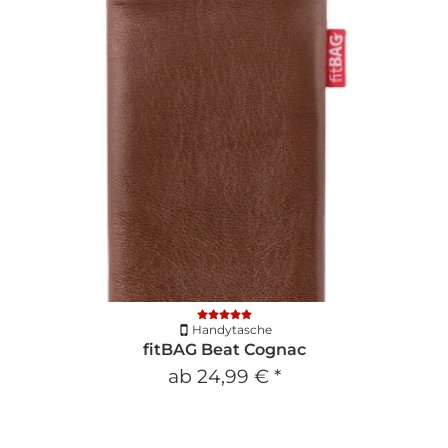
Handytasche
fitBAG Beat Cognac
ab
24,99 €
*