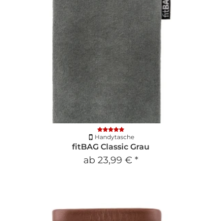
Handytasche
fitBAG Classic Grau
ab
23,99 €
*