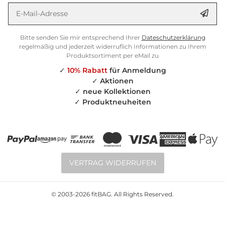
E-Mail-Adresse
Anm
Bitte senden Sie mir entsprechend Ihrer
Dateschutzerklärung
regelmäßig und jederzeit widerruflich Informationen zu Ihrem
Produktsortiment per eMail zu
✓
10% Rabatt
für Anmeldung
✓
Aktionen
✓
neue Kollektionen
✓
Produktneuheiten
VERTRAG WIDERRUFEN
© 2003-2026 fitBAG. All Rights Reserved.