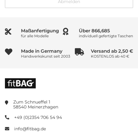
Abmelden
Maßanfertigung
Über
900,019
für alle Modelle
individuell gefertigte Taschen
Made in Germany
Versand ab 2,50 €
Handwerkskunst seit 2003
KOSTENLOS ab 40 €
Zum Schnueffel 1
58540 Meinerzhagen
+49 (0)2354 706 54 94
info@fitbag.de