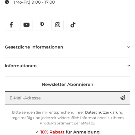
(Mo-Fr.) 9:00 - 17:00
facebook
youtube
pinterest
instagram
tiktok
Gesetzliche Informationen
Informationen
Newsletter Abonnieren
E-Mail-Adresse
Anm
Bitte senden Sie mir entsprechend Ihrer
Dateschutzerklärung
regelmäßig und jederzeit widerruflich Informationen zu Ihrem
Produktsortiment per eMail zu
✓
10% Rabatt
für Anmeldung