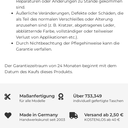
Reparaturen oder Änderungen zu Stande gekommen
sind.
Äußerliche Veränderungen, Defekte oder Schäden, die
als Teil des normalen Verschleißes oder Alterung
anzusehen sind (z. B. Kratzer, abgetragenes Leder,
abblätternde Farbe, vollständiger oder teilweiser
Verlust von Applikationen etc.).
Durch Nichtbeachtung der Pflegehinweise kann die
Garantie verfallen.
Der Garantiezeitraum von 24 Monaten beginnt mit dem
Datum des Kaufs dieses Produkts.
Maßanfertigung
Über
800,017
für alle Modelle
individuell gefertigte Taschen
Made in Germany
Versand ab 2,50 €
Handwerkskunst seit 2003
KOSTENLOS ab 40 €