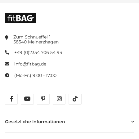
Zum Schnueffel 1
58540 Meinerzhagen
+49 (0)2354 706 54 94
info@fitbag.de
(Mo-Fr.) 9:00 - 17:00
facebook
youtube
pinterest
instagram
tiktok
Gesetzliche Informationen