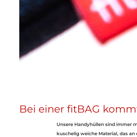
Bei einer fitBAG kommt
Unsere Handyhüllen sind immer mit
kuschelig weiche Material, das an d