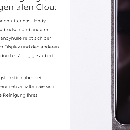
genialen Clou:
innenfutter das Handy
abdrücken und anderen
ndyhülle reibt sich der
m Display und den anderen
durch ständig gesäubert
gsfunktion aber bei
ren etwa halten Sie sich
me Reinigung Ihres