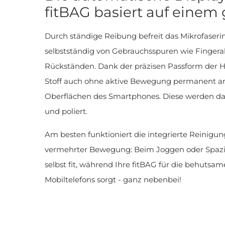
fitBAG basiert auf einem 
Durch ständige Reibung befreit das Mikrofaser
selbstständig von Gebrauchsspuren wie Finger
Rückständen. Dank der präzisen Passform der Ha
Stoff auch ohne aktive Bewegung permanent a
Oberflächen des Smartphones. Diese werden da
und poliert.
Am besten funktioniert die integrierte Reinigun
vermehrter Bewegung: Beim Joggen oder Spazie
selbst fit, während Ihre fitBAG für die behutsa
Mobiltelefons sorgt - ganz nebenbei!