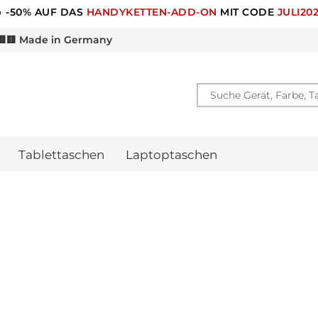
🎁 -10% RABATT FÜR
NEWSLETTER ANMELDUNG
🟨 Made in Germany
Tablettaschen
Laptoptaschen