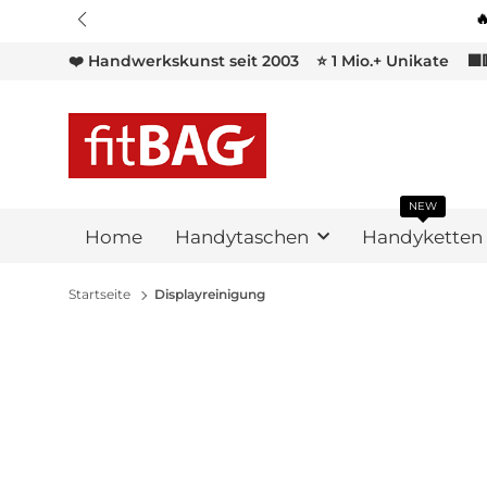
❤️ Handwerkskunst seit 2003
⭐ 1 Mio.+ Unikate
⬛
NEW
Home
Handytaschen
Handyketten
Startseite
Displayreinigung