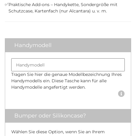
✅
Praktische Add-ons – Handykette, Sondergröße mit
Schutzcase, Kartenfach (nur Alcantara) u. v. m.
Handymodell
Bumper size
Handymodell
Tragen Sie hier die genaue Modellbezeichnung Ihres
Handymodells ein. Diese Tasche kann für alle
Handymodelle angefertigt werden.
Bumper oder Silikoncase?
Wählen Sie diese Option, wenn Sie an Ihrem