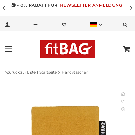
🎁 -10% RABATT FÜR
NEWSLETTER ANMELDUNG
Zurück zur Liste
Startseite
Handytaschen