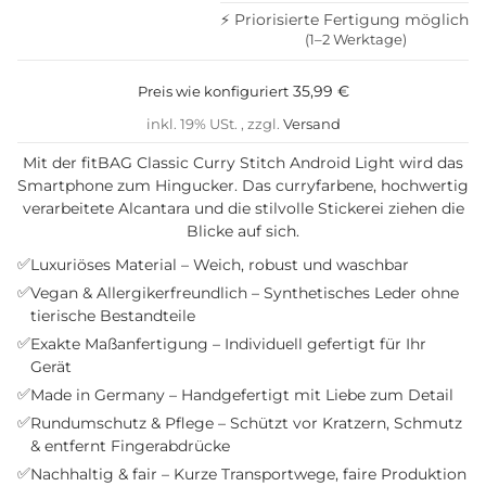
⚡ Priorisierte Fertigung möglich
(1–2 Werktage)
35,99 €
Preis wie konfiguriert
inkl. 19% USt. , zzgl.
Versand
Mit der fitBAG Classic Curry Stitch Android Light wird das
Smartphone zum Hingucker. Das curryfarbene, hochwertig
verarbeitete Alcantara und die stilvolle Stickerei ziehen die
Blicke auf sich.
✅
Luxuriöses Material – Weich, robust und waschbar
✅
Vegan & Allergikerfreundlich – Synthetisches Leder ohne
tierische Bestandteile
✅
Exakte Maßanfertigung – Individuell gefertigt für Ihr
Gerät
✅
Made in Germany – Handgefertigt mit Liebe zum Detail
✅
Rundumschutz & Pflege – Schützt vor Kratzern, Schmutz
& entfernt Fingerabdrücke
✅
Nachhaltig & fair – Kurze Transportwege, faire Produktion