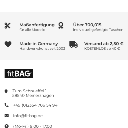
Maßanfertigung
Über
933,353
für alle Modelle
individuell gefertigte Taschen
Made in Germany
Versand ab 2,50 €
Handwerkskunst seit 2003
KOSTENLOS ab 40 €
Zum Schnueffel 1
58540 Meinerzhagen
+49 (0)2354 706 54 94
info@fitbag.de
(Mo-Fr.) 9:00 - 17:00