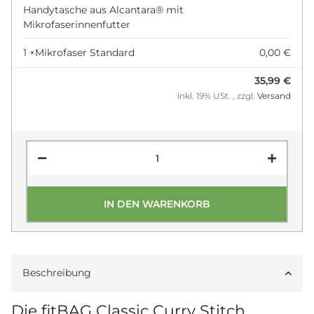
Handytasche aus Alcantara® mit
Mikrofaserinnenfutter
1 ×
Mikrofaser Standard
0,00 €
35,99 €
inkl. 19% USt. , zzgl.
Versand
IN DEN WARENKORB
Beschreibung
Die fitBAG Classic Curry Stitch