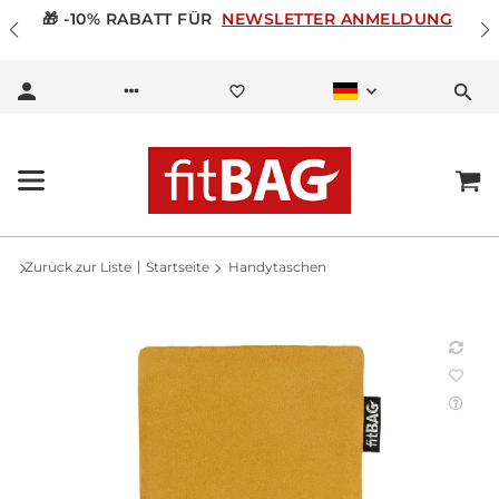
🎁 -10% RABATT FÜR
NEWSLETTER ANMELDUNG
Zurück zur Liste
Startseite
Handytaschen