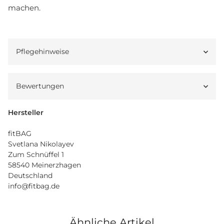
machen.
Pflegehinweise
Bewertungen
Hersteller
fitBAG
Svetlana Nikolayev
Zum Schnüffel 1
58540 Meinerzhagen
Deutschland
info@fitbag.de
Ähnliche Artikel