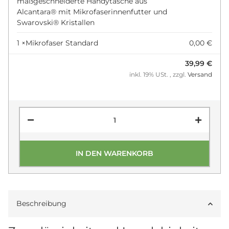
maßgeschneiderte Handytasche aus
Alcantara® mit Mikrofaserinnenfutter und
Swarovski® Kristallen
1 ×
Mikrofaser Standard
0,00 €
39,99 €
inkl. 19% USt. , zzgl.
Versand
IN DEN WARENKORB
Beschreibung