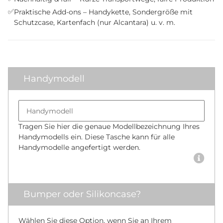
✅
Praktische Add-ons – Handykette, Sondergröße mit
Schutzcase, Kartenfach (nur Alcantara) u. v. m.
Handymodell
Bumper size
Handymodell
Tragen Sie hier die genaue Modellbezeichnung Ihres
Handymodells ein. Diese Tasche kann für alle
Handymodelle angefertigt werden.
Bumper oder Silikoncase?
Wählen Sie diese Option, wenn Sie an Ihrem