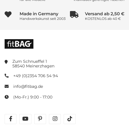
Made in Germany
Versand ab 2,50 €
Handwerkskunst seit 2003
KOSTENLOS ab 40 €
Zum Schnueffel 1
58540 Meinerzhagen
+49 (0)2354 706 54 94
info@fitbag.de
(Mo-Fr.) 9:00 - 17:00
facebook
youtube
pinterest
instagram
tiktok