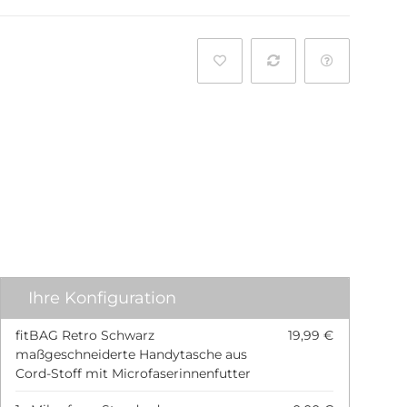
l
Ihre Konfiguration
fitBAG Retro Schwarz
19,99 €
maßgeschneiderte Handytasche aus
Cord-Stoff mit Microfaserinnenfutter