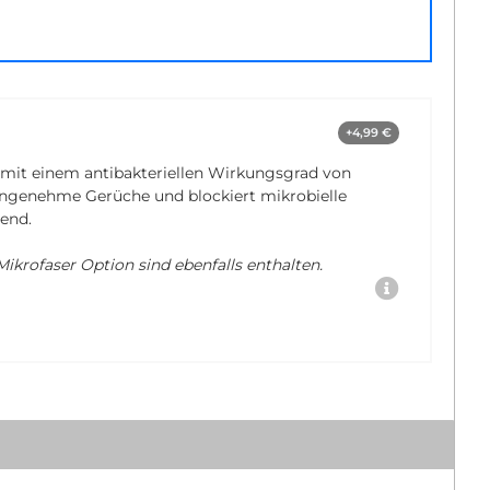
+4,99 €
 mit einem antibakteriellen Wirkungsgrad von
nangenehme Gerüche und blockiert mikrobielle
end.
ikrofaser Option sind ebenfalls enthalten.