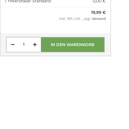
1 ×
Mikrofaser Standard
0,00 €
19,99 €
inkl. 19% USt. , zzgl.
Versand
IN DEN WARENKORB