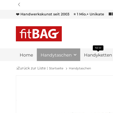
❤️ Handwerkskunst seit 2003
⭐ 1 Mio.+ Unikate
⬛
NEW
Home
Handytaschen
Handyketten
Zurück zur Liste
Startseite
Handytaschen