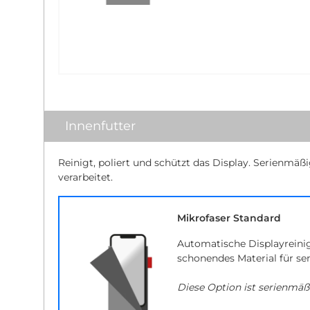
Innenfutter
Reinigt, poliert und schützt das Display. Serienmäß
verarbeitet.
Mikrofaser Standard
Automatische Displayreini
schonendes Material für se
Diese Option ist serienmäß