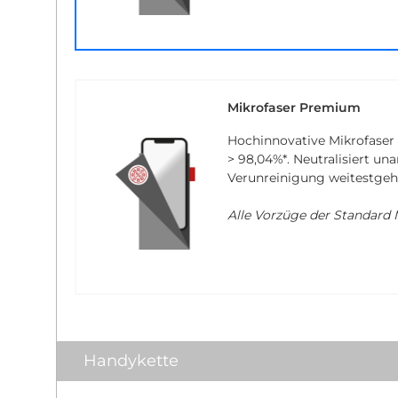
Mikrofaser Premium
Hochinnovative Mikrofaser
> 98,04%*
. Neutralisiert u
Verunreinigung weitestgeh
Alle Vorzüge der Standard M
Handykette