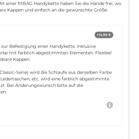
t einer fitBAG Handykette haben Sie die Hände frei, wo
bare Kappen und einfach an die gewünschte Größe
+14,99 €
 zur Befestigung einer Handykette. Inklusive
rbe mit farblich abgestimmten Elementen. Flexibel
bbare Kappen.
Classic-Serie) wird die Schlaufe aus derselben Farbe
, Ledertaschen, etc. wird eine farblich abgestimmte
tzt. Bei Änderungswunsch bitte auf die
en.