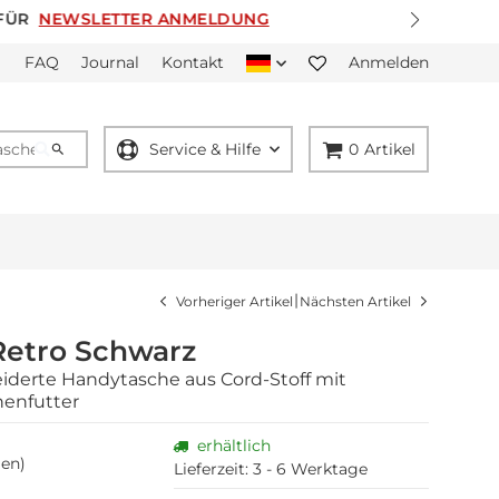
FAQ
Journal
Kontakt
Anmelden
Service & Hilfe
0
Artikel
|
Vorheriger Artikel
Nächsten Artikel
Retro Schwarz
derte Handytasche aus Cord-Stoff mit
nenfutter
erhältlich
en)
Lieferzeit:
3 - 6 Werktage