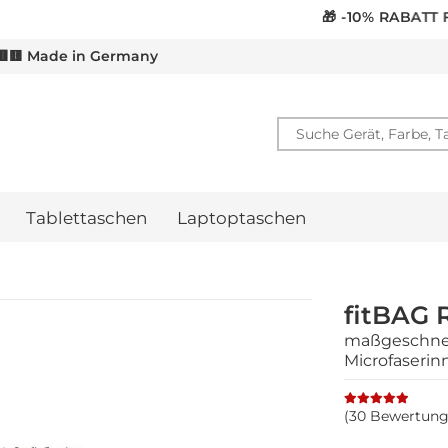
🎁 -10% RABATT FÜR
NEWSLETTER ANMELDUNG
🟨 Made in Germany
Tablettaschen
Laptoptaschen
fitBAG 
maßgeschnei
Microfaserin
(30 Bewertung