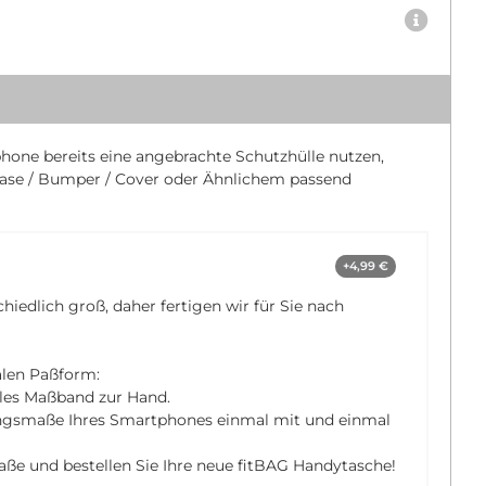
hone bereits eine angebrachte Schutzhülle nutzen,
ase / Bumper / Cover oder Ähnlichem passend
+4,99 €
chiedlich groß, daher fertigen wir für Sie nach
alen Paßform:
bles Maßband zur Hand.
ngsmaße Ihres Smartphones einmal mit und einmal
aße und bestellen Sie Ihre neue fitBAG Handytasche!