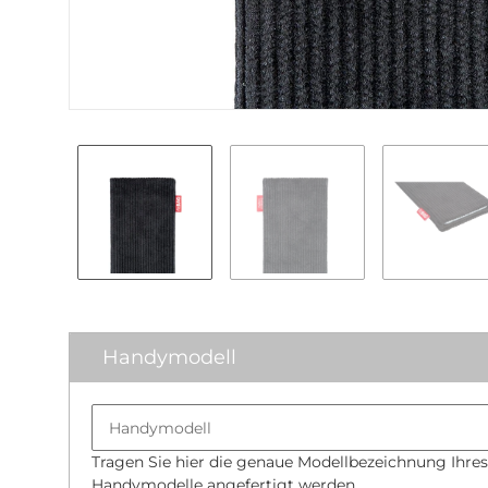
Handymodell
Tragen Sie hier die genaue Modellbezeichnung Ihres
Handymodelle angefertigt werden.