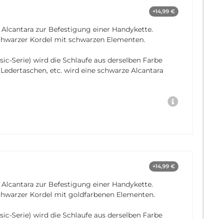
+14,99 €
 Alcantara zur Befestigung einer Handykette.
schwarzer Kordel mit schwarzen Elementen.
sic-Serie) wird die Schlaufe aus derselben Farbe
, Ledertaschen, etc. wird eine schwarze Alcantara
+14,99 €
 Alcantara zur Befestigung einer Handykette.
chwarzer Kordel mit goldfarbenen Elementen.
sic-Serie) wird die Schlaufe aus derselben Farbe