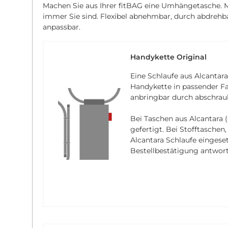
Machen Sie aus Ihrer fitBAG eine Umhängetasche. Mi
immer Sie sind. Flexibel abnehmbar, durch abdreh
anpassbar.
Handykette Original
Eine Schlaufe aus Alcantara
Handykette in passender Fa
anbringbar durch abschrau
Bei Taschen aus Alcantara (
gefertigt. Bei Stofftaschen
Alcantara Schlaufe eingese
Bestellbestätigung antwort