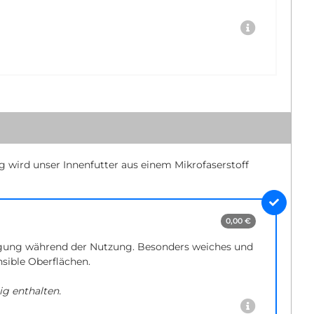
ig wird unser Innenfutter aus einem Mikrofaserstoff
0,00 €
gung während der Nutzung. Besonders weiches und
nsible Oberflächen.
ig enthalten.