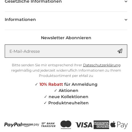
Gesetzliche Informationen
Informationen
Newsletter Abonnieren
E-Mail-Adresse
Anm
Bitte senden Sie mir entsprechend Ihrer
Dateschutzerklärung
regelmäßig und jederzeit widerruflich Informationen zu Ihrem
Produktsortiment per eMail zu
✓
10% Rabatt
für Anmeldung
✓
Aktionen
✓
neue Kollektionen
✓
Produktneuheiten