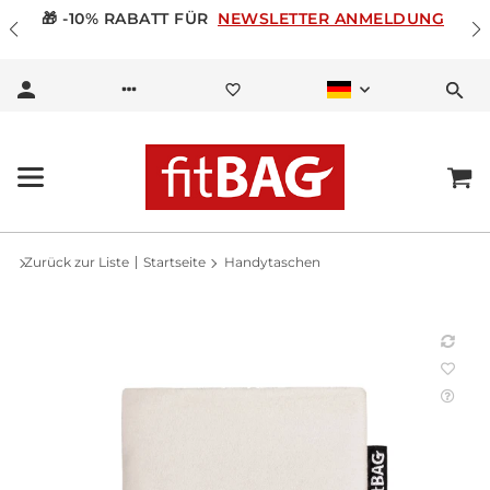
🎁 -10% RABATT FÜR
NEWSLETTER ANMELDUNG
Zurück zur Liste
Startseite
Handytaschen