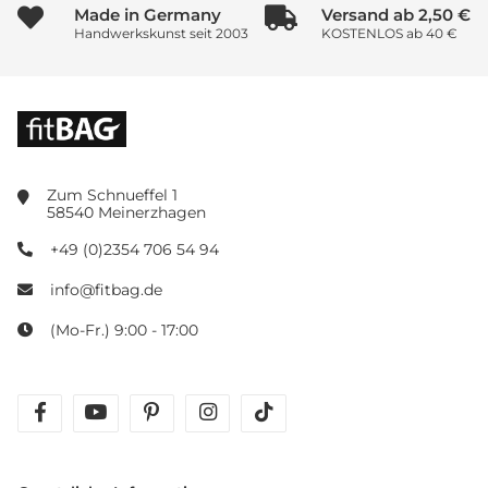
Made in Germany
Versand ab 2,50 €
Handwerkskunst seit 2003
KOSTENLOS ab 40 €
Zum Schnueffel 1
58540 Meinerzhagen
+49 (0)2354 706 54 94
info@fitbag.de
(Mo-Fr.) 9:00 - 17:00
facebook
youtube
pinterest
instagram
tiktok