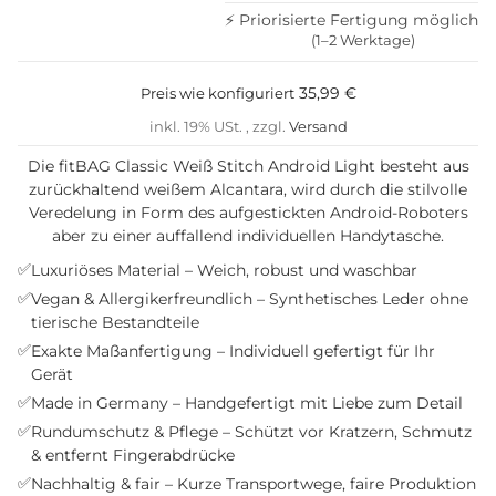
⚡ Priorisierte Fertigung möglich
(1–2 Werktage)
35,99 €
Preis wie konfiguriert
inkl. 19% USt. , zzgl.
Versand
Die fitBAG Classic Weiß Stitch Android Light besteht aus
zurückhaltend weißem Alcantara, wird durch die stilvolle
Veredelung in Form des aufgestickten Android-Roboters
aber zu einer auffallend individuellen Handytasche.
✅
Luxuriöses Material – Weich, robust und waschbar
✅
Vegan & Allergikerfreundlich – Synthetisches Leder ohne
tierische Bestandteile
✅
Exakte Maßanfertigung – Individuell gefertigt für Ihr
Gerät
✅
Made in Germany – Handgefertigt mit Liebe zum Detail
✅
Rundumschutz & Pflege – Schützt vor Kratzern, Schmutz
& entfernt Fingerabdrücke
✅
Nachhaltig & fair – Kurze Transportwege, faire Produktion