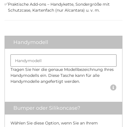
✅
Praktische Add-ons – Handykette, Sondergröße mit
Schutzcase, Kartenfach (nur Alcantara) u. v. m.
Handymodell
Bumper size
Handymodell
Tragen Sie hier die genaue Modellbezeichnung Ihres
Handymodells ein. Diese Tasche kann für alle
Handymodelle angefertigt werden.
Bumper oder Silikoncase?
Wählen Sie diese Option, wenn Sie an Ihrem