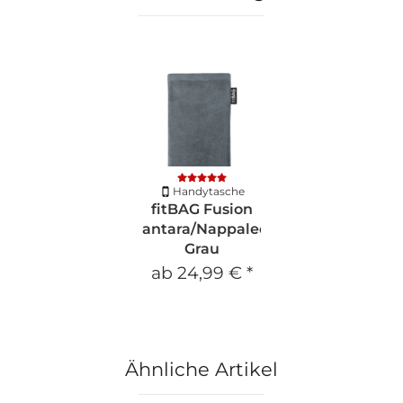
Handytasche
fitBAG Fusion
Alcantara/Nappaleder
Grau
ab
24,99 €
*
Ähnliche Artikel