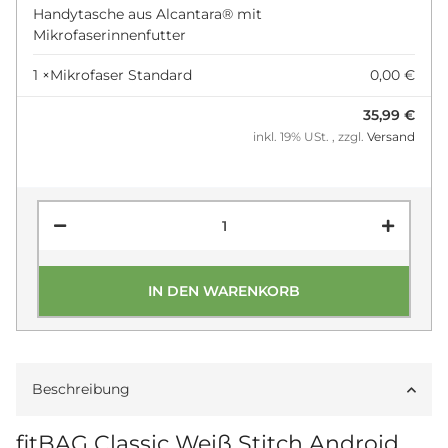
Handytasche aus Alcantara® mit
Mikrofaserinnenfutter
1 ×
Mikrofaser Standard
0,00 €
35,99 €
inkl. 19% USt. , zzgl.
Versand
IN DEN WARENKORB
Beschreibung
fitBAG Classic Weiß Stitch Android