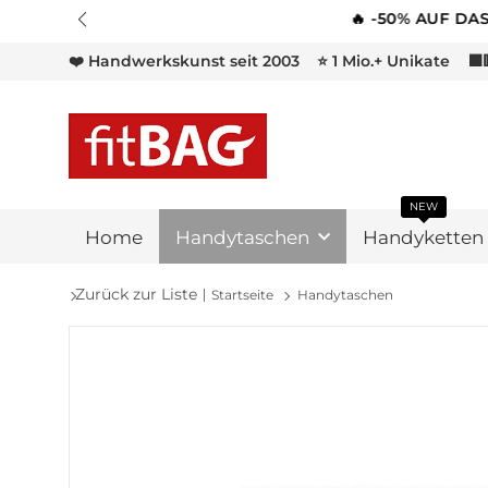
❤️ Handwerkskunst seit 2003
⭐ 1 Mio.+ Unikate
⬛
NEW
Home
Handytaschen
Handyketten
Zurück zur Liste
Startseite
Handytaschen