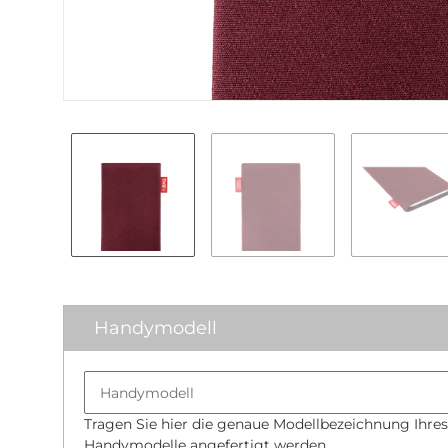
Handymodell
Tragen Sie hier die genaue Modellbezeichnung Ihres
Handymodelle angefertigt werden.