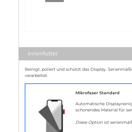
Innenfutter
Reinigt, poliert und schützt das Display. Serienmäß
verarbeitet.
Mikrofaser Standard
Automatische Displayreini
schonendes Material für se
Diese Option ist serienmäß