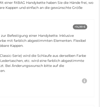
t einer fitBAG Handykette haben Sie die Hände frei, wo
bare Kappen und einfach an die gewünschte Größe
+14,99 €
 zur Befestigung einer Handykette. Inklusive
rbe mit farblich abgestimmten Elementen. Flexibel
bbare Kappen.
Classic-Serie) wird die Schlaufe aus derselben Farbe
, Ledertaschen, etc. wird eine farblich abgestimmte
tzt. Bei Änderungswunsch bitte auf die
en.