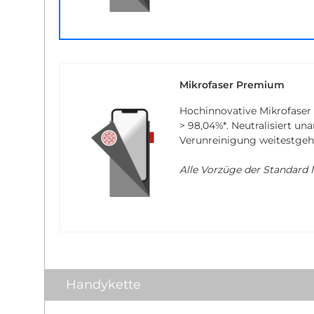
Mikrofaser Premium
Hochinnovative Mikrofaser
> 98,04%*
. Neutralisiert u
Verunreinigung weitestgeh
Alle Vorzüge der Standard M
Handykette