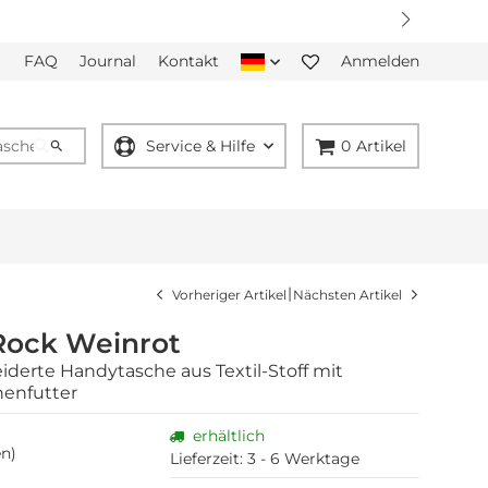
FAQ
Journal
Kontakt
Anmelden
Service & Hilfe
0
Artikel
|
Vorheriger Artikel
Nächsten Artikel
Rock Weinrot
erte Handytasche aus Textil-Stoff mit
nenfutter
erhältlich
n)
Lieferzeit:
3 - 6 Werktage