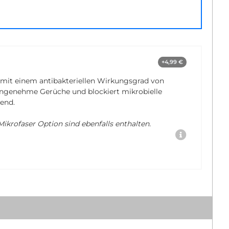
+4,99 €
 mit einem antibakteriellen Wirkungsgrad von
nangenehme Gerüche und blockiert mikrobielle
end.
ikrofaser Option sind ebenfalls enthalten.