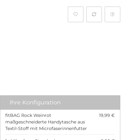
l
Ihre Konfiguration
fitBAG Rock Weinrot
19,99 €
maßgeschneiderte Handytasche aus
Textil-Stoff mit Microfaserinnenfutter