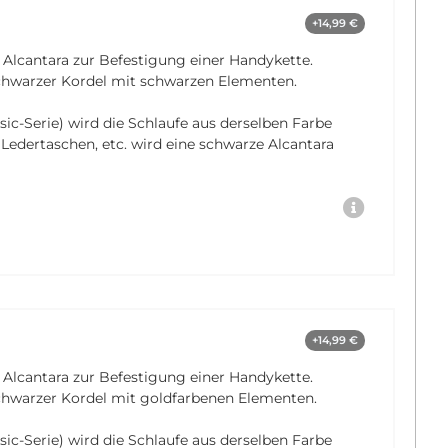
+14,99 €
 Alcantara zur Befestigung einer Handykette.
schwarzer Kordel mit schwarzen Elementen.
sic-Serie) wird die Schlaufe aus derselben Farbe
, Ledertaschen, etc. wird eine schwarze Alcantara
+14,99 €
 Alcantara zur Befestigung einer Handykette.
chwarzer Kordel mit goldfarbenen Elementen.
sic-Serie) wird die Schlaufe aus derselben Farbe