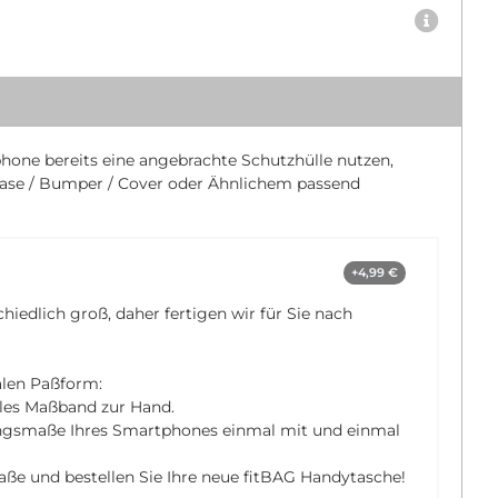
hone bereits eine angebrachte Schutzhülle nutzen,
ase / Bumper / Cover oder Ähnlichem passend
+4,99 €
chiedlich groß, daher fertigen wir für Sie nach
alen Paßform:
bles Maßband zur Hand.
ngsmaße Ihres Smartphones einmal mit und einmal
aße und bestellen Sie Ihre neue fitBAG Handytasche!