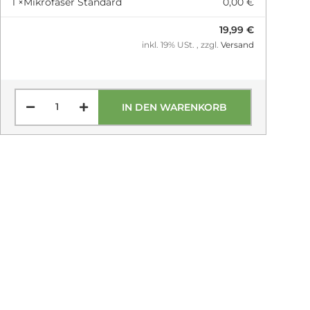
1 ×
Mikrofaser Standard
0,00 €
19,99 €
inkl. 19% USt. , zzgl.
Versand
IN DEN WARENKORB