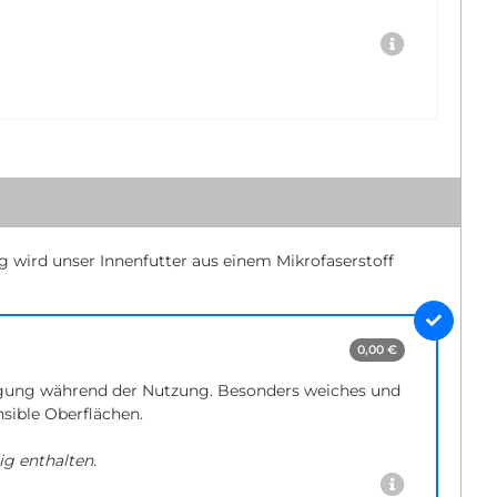
ig wird unser Innenfutter aus einem Mikrofaserstoff
0,00 €
gung während der Nutzung. Besonders weiches und
nsible Oberflächen.
ig enthalten.