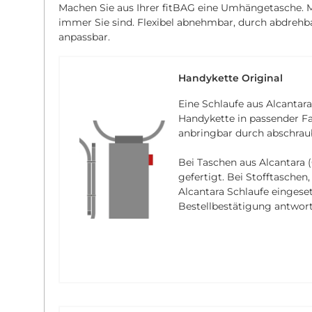
Machen Sie aus Ihrer fitBAG eine Umhängetasche. Mi
immer Sie sind. Flexibel abnehmbar, durch abdreh
anpassbar.
Handykette Original
Eine Schlaufe aus Alcantara
Handykette in passender Fa
anbringbar durch abschrau
Bei Taschen aus Alcantara (
gefertigt. Bei Stofftaschen
Alcantara Schlaufe eingese
Bestellbestätigung antwort