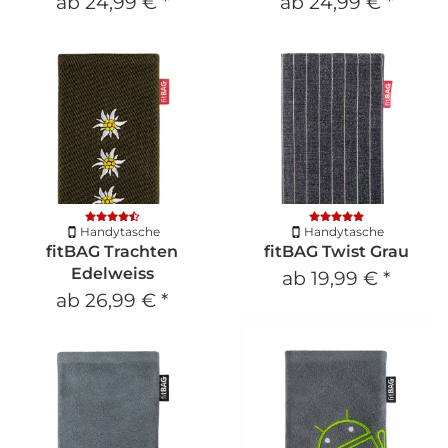
ab
24,99 €
*
ab
24,99 €
*
Handytasche
Handytasche
fitBAG Trachten
fitBAG Twist Grau
Edelweiss
ab
19,99 €
*
ab
26,99 €
*