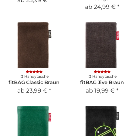
ab
23,99 €
*
ab
24,99 €
*
Handytasche
Handytasche
fitBAG Classic Braun
fitBAG Jive Braun
ab
23,99 €
*
ab
19,99 €
*