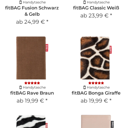
Handytasche
Handytasche
fitBAG Fusion Schwarz
fitBAG Classic Weiß
& Gelb
ab
23,99 €
*
ab
24,99 €
*
Handytasche
Handytasche
fitBAG Rave Braun
fitBAG Bonga Giraffe
ab
19,99 €
*
ab
19,99 €
*