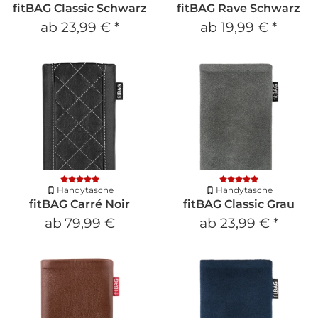
fitBAG Classic Schwarz
fitBAG Rave Schwarz
ab
23,99 €
*
ab
19,99 €
*
Handytasche
Handytasche
fitBAG Carré Noir
fitBAG Classic Grau
ab
79,99 €
ab
23,99 €
*