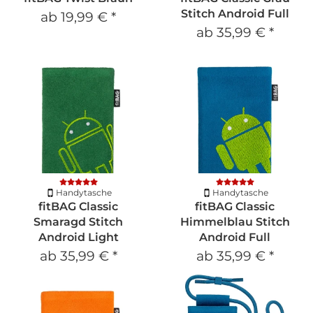
Stitch Android Full
ab
19,99 €
*
ab
35,99 €
*
Handytasche
Handytasche
fitBAG Classic
fitBAG Classic
Smaragd Stitch
Himmelblau Stitch
Android Light
Android Full
ab
35,99 €
*
ab
35,99 €
*