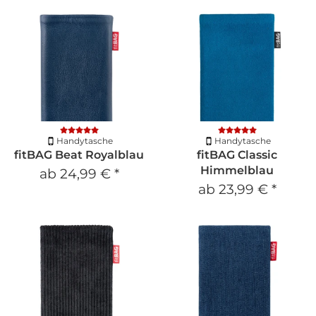
Handytasche
Handytasche
fitBAG Beat Royalblau
fitBAG Classic
Himmelblau
ab
24,99 €
*
ab
23,99 €
*