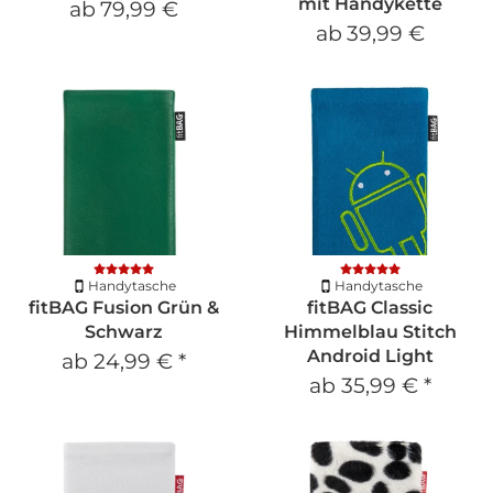
mit Handykette
ab
79,99 €
ab
39,99 €
Handytasche
Handytasche
fitBAG Fusion Grün &
fitBAG Classic
Schwarz
Himmelblau Stitch
Android Light
ab
24,99 €
*
ab
35,99 €
*