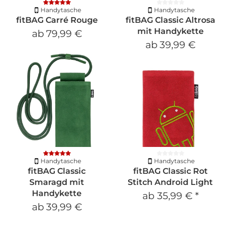
Handytasche
Handytasche
fitBAG Carré Rouge
fitBAG Classic Altrosa
mit Handykette
ab
79,99 €
ab
39,99 €
Handytasche
Handytasche
fitBAG Classic
fitBAG Classic Rot
Smaragd mit
Stitch Android Light
Handykette
ab
35,99 €
*
ab
39,99 €