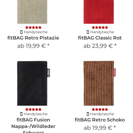
Handytasche
Handytasche
fitBAG Retro Pistazie
fitBAG Classic Rot
ab
19,99 €
*
ab
23,99 €
*
Handytasche
Handytasche
fitBAG Fusion
fitBAG Retro Schoko
Nappa-/Wildleder
ab
19,99 €
*
Schwarz