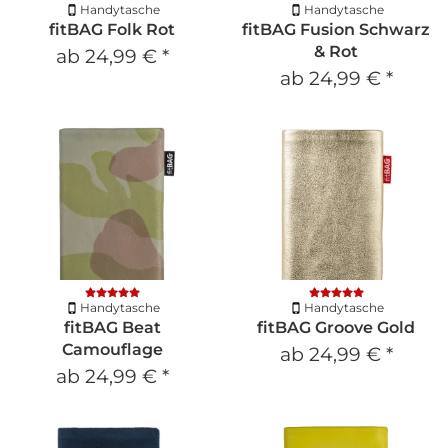
Handytasche
Handytasche
fitBAG Folk Rot
fitBAG Fusion Schwarz
& Rot
ab
24,99 €
*
ab
24,99 €
*
Handytasche
Handytasche
fitBAG Beat
fitBAG Groove Gold
Camouflage
ab
24,99 €
*
ab
24,99 €
*