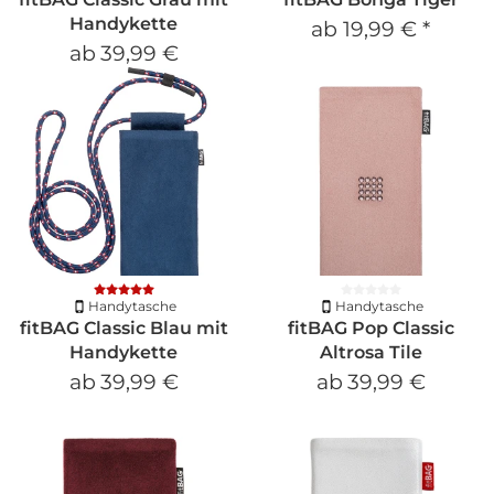
Handykette
ab
19,99 €
*
ab
39,99 €
Handytasche
Handytasche
fitBAG Classic Blau mit
fitBAG Pop Classic
Handykette
Altrosa Tile
ab
39,99 €
ab
39,99 €