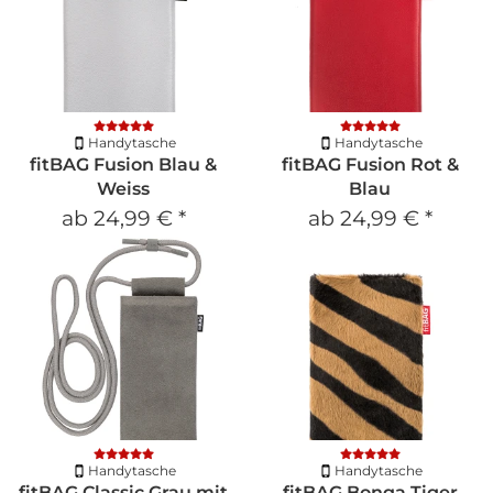
Handytasche
Handytasche
fitBAG Fusion Blau &
fitBAG Fusion Rot &
Weiss
Blau
ab
24,99 €
*
ab
24,99 €
*
Handytasche
Handytasche
fitBAG Classic Grau mit
fitBAG Bonga Tiger