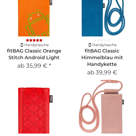
Handytasche
Handytasche
fitBAG Classic Orange
fitBAG Classic
Stitch Android Light
Himmelblau mit
Handykette
ab
35,99 €
*
ab
39,99 €