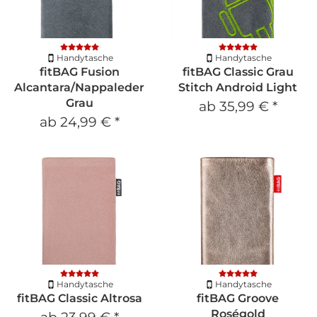
Handytasche
Handytasche
fitBAG Fusion
fitBAG Classic Grau
Alcantara/Nappaleder
Stitch Android Light
Grau
ab
35,99 €
*
ab
24,99 €
*
Handytasche
Handytasche
fitBAG Classic Altrosa
fitBAG Groove
Roségold