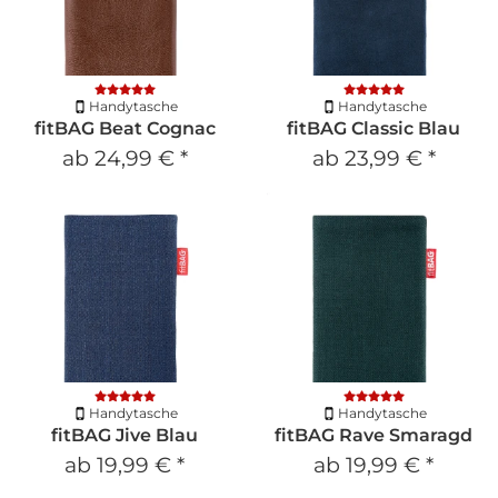
Handytasche
Handytasche
fitBAG Beat Cognac
fitBAG Classic Blau
ab
24,99 €
*
ab
23,99 €
*
Handytasche
Handytasche
fitBAG Jive Blau
fitBAG Rave Smaragd
ab
19,99 €
*
ab
19,99 €
*