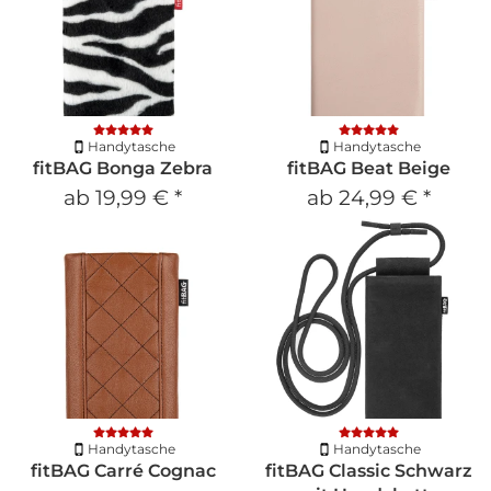
Handytasche
Handytasche
fitBAG Bonga Zebra
fitBAG Beat Beige
ab
19,99 €
*
ab
24,99 €
*
Handytasche
Handytasche
fitBAG Carré Cognac
fitBAG Classic Schwarz