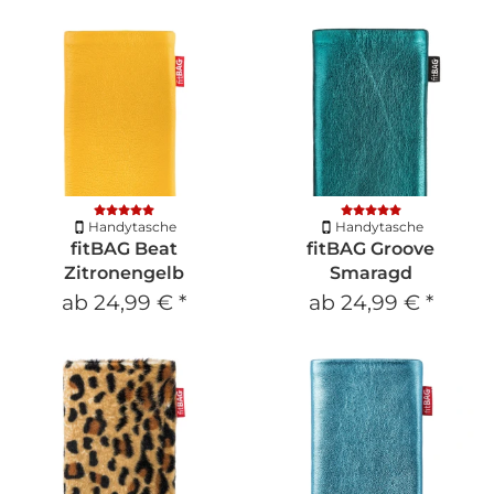
Handytasche
Handytasche
fitBAG Beat
fitBAG Groove
Zitronengelb
Smaragd
ab
24,99 €
*
ab
24,99 €
*