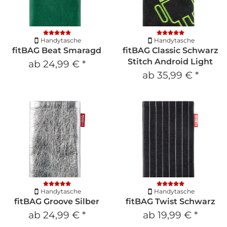
Handytasche
Handytasche
fitBAG Beat Smaragd
fitBAG Classic Schwarz
Stitch Android Light
ab
24,99 €
*
ab
35,99 €
*
Handytasche
Handytasche
fitBAG Groove Silber
fitBAG Twist Schwarz
ab
24,99 €
*
ab
19,99 €
*