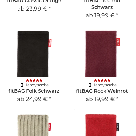
fitBAG Classic Orange
fitBAG Techno
Schwarz
ab
23,99 €
*
ab
19,99 €
*
Handytasche
Handytasche
fitBAG Folk Schwarz
fitBAG Rock Weinrot
ab
24,99 €
*
ab
19,99 €
*