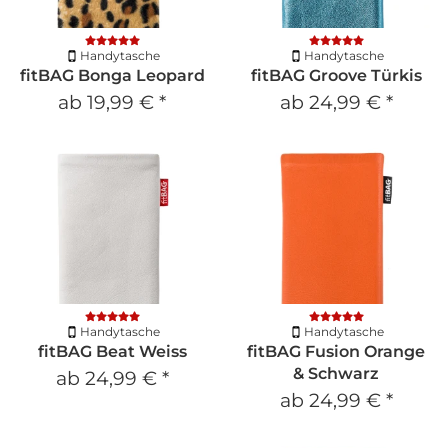
Handytasche
Handytasche
fitBAG Bonga Leopard
fitBAG Groove Türkis
ab
19,99 €
*
ab
24,99 €
*
Handytasche
Handytasche
fitBAG Beat Weiss
fitBAG Fusion Orange
& Schwarz
ab
24,99 €
*
ab
24,99 €
*