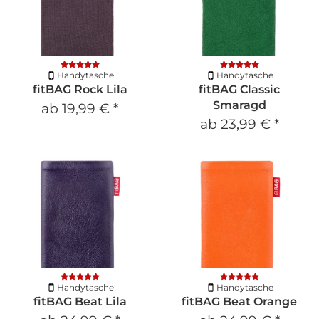
Handytasche
Handytasche
fitBAG Rock Lila
fitBAG Classic
Smaragd
ab
19,99 €
*
ab
23,99 €
*
Handytasche
Handytasche
fitBAG Beat Lila
fitBAG Beat Orange