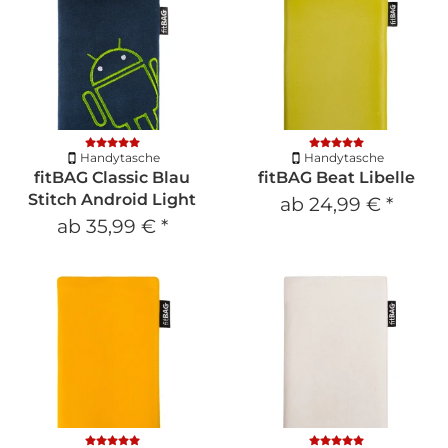
Handytasche
Handytasche
fitBAG Classic Blau
fitBAG Beat Libelle
Stitch Android Light
ab
24,99 €
*
ab
35,99 €
*