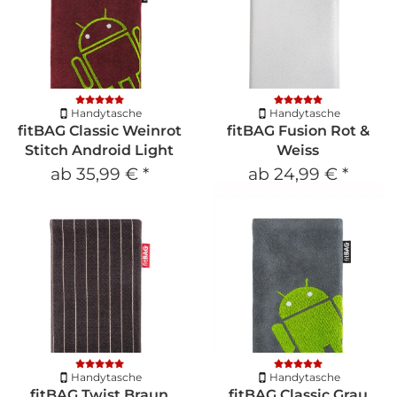
Handytasche
Handytasche
fitBAG Classic Weinrot
fitBAG Fusion Rot &
Stitch Android Light
Weiss
ab
35,99 €
*
ab
24,99 €
*
Handytasche
Handytasche
fitBAG Twist Braun
fitBAG Classic Grau