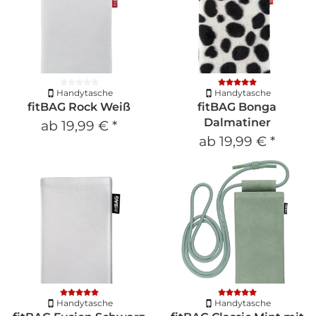
Handytasche
Handytasche
fitBAG Rock Weiß
fitBAG Bonga
Dalmatiner
ab
19,99 €
*
ab
19,99 €
*
Handytasche
Handytasche