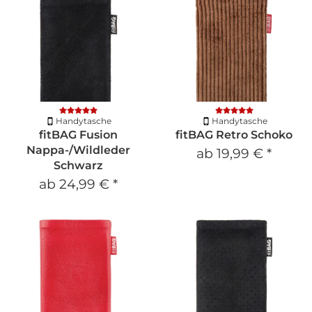
Handytasche
Handytasche
fitBAG Fusion
fitBAG Retro Schoko
Nappa-/Wildleder
ab
19,99 €
*
Schwarz
ab
24,99 €
*