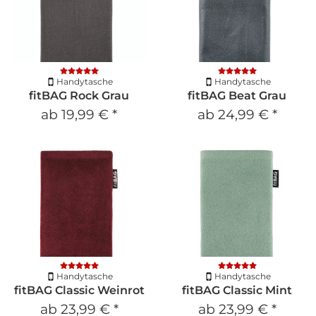
Handytasche
Handytasche
fitBAG Rock Grau
fitBAG Beat Grau
ab
19,99 €
*
ab
24,99 €
*
Handytasche
Handytasche
fitBAG Classic Weinrot
fitBAG Classic Mint
ab
23,99 €
*
ab
23,99 €
*