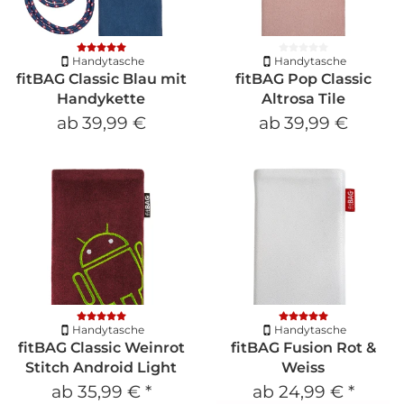
Handytasche
Handytasche
fitBAG Classic Blau mit
fitBAG Pop Classic
Handykette
Altrosa Tile
ab
39,99 €
ab
39,99 €
Handytasche
Handytasche
fitBAG Classic Weinrot
fitBAG Fusion Rot &
Stitch Android Light
Weiss
ab
35,99 €
*
ab
24,99 €
*