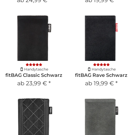
ab
24,99 €
*
ab
19,99 €
*
Handytasche
Handytasche
fitBAG Classic Schwarz
fitBAG Rave Schwarz
ab
23,99 €
*
ab
19,99 €
*