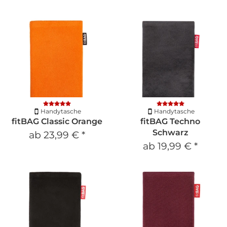
Handytasche
Handytasche
fitBAG Classic Orange
fitBAG Techno
Schwarz
ab
23,99 €
*
ab
19,99 €
*