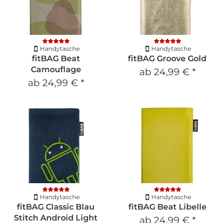
Handytasche
Handytasche
fitBAG Beat
fitBAG Groove Gold
Camouflage
ab
24,99 €
*
ab
24,99 €
*
Handytasche
Handytasche
fitBAG Classic Blau
fitBAG Beat Libelle
Stitch Android Light
ab
24,99 €
*