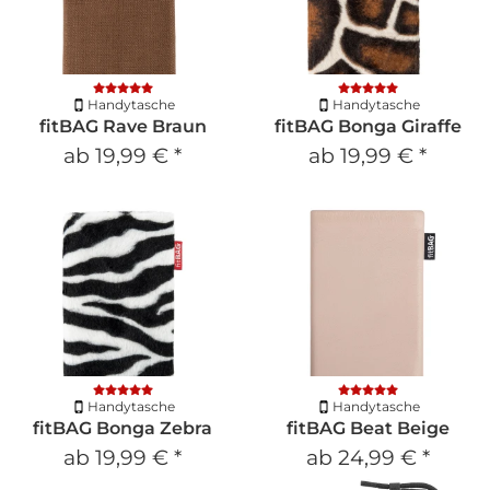
Handytasche
Handytasche
fitBAG Rave Braun
fitBAG Bonga Giraffe
ab
19,99 €
*
ab
19,99 €
*
Handytasche
Handytasche
fitBAG Bonga Zebra
fitBAG Beat Beige
ab
19,99 €
*
ab
24,99 €
*