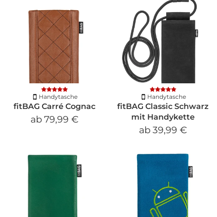
Handytasche
Handytasche
fitBAG Carré Cognac
fitBAG Classic Schwarz
mit Handykette
ab
79,99 €
ab
39,99 €