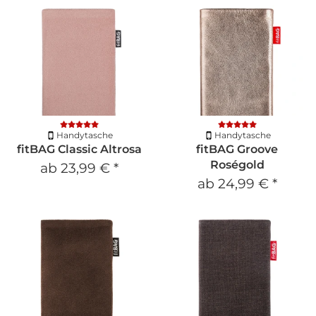
Handytasche
Handytasche
fitBAG Classic Altrosa
fitBAG Groove
Roségold
ab
23,99 €
*
ab
24,99 €
*