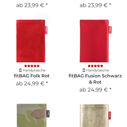
ab
23,99 €
*
ab
23,99 €
*
Handytasche
Handytasche
fitBAG Folk Rot
fitBAG Fusion Schwarz
& Rot
ab
24,99 €
*
ab
24,99 €
*