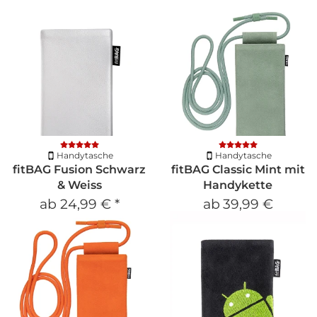
Handytasche
Handytasche
fitBAG Fusion Schwarz
fitBAG Classic Mint mit
& Weiss
Handykette
ab
24,99 €
*
ab
39,99 €