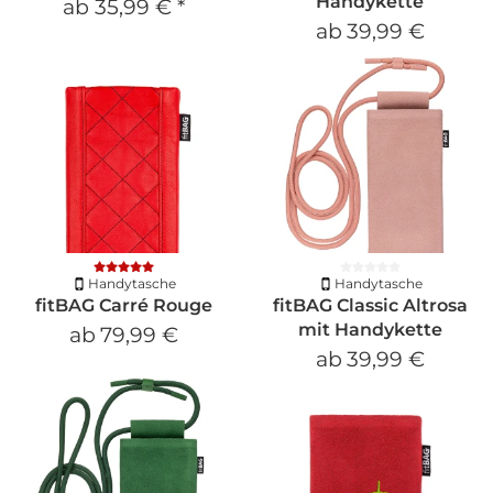
Handykette
ab
35,99 €
*
ab
39,99 €
Handytasche
Handytasche
fitBAG Carré Rouge
fitBAG Classic Altrosa
mit Handykette
ab
79,99 €
ab
39,99 €