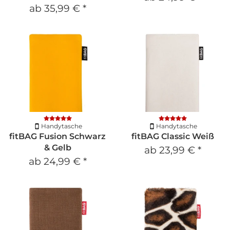
ab
35,99 €
*
Handytasche
Handytasche
fitBAG Fusion Schwarz
fitBAG Classic Weiß
& Gelb
ab
23,99 €
*
ab
24,99 €
*