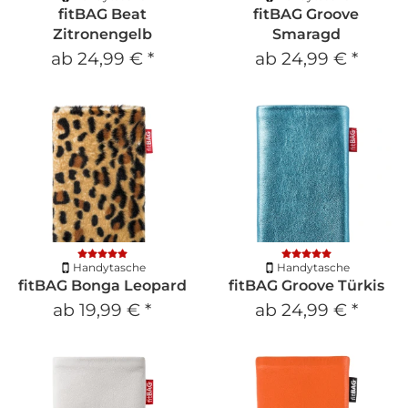
fitBAG Beat
fitBAG Groove
Zitronengelb
Smaragd
ab
24,99 €
*
ab
24,99 €
*
Handytasche
Handytasche
fitBAG Bonga Leopard
fitBAG Groove Türkis
ab
19,99 €
*
ab
24,99 €
*