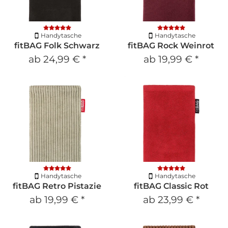
Handytasche
Handytasche
fitBAG Folk Schwarz
fitBAG Rock Weinrot
ab
24,99 €
*
ab
19,99 €
*
Handytasche
Handytasche
fitBAG Retro Pistazie
fitBAG Classic Rot
ab
19,99 €
*
ab
23,99 €
*