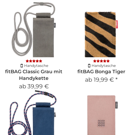
Handytasche
Handytasche
fitBAG Classic Grau mit
fitBAG Bonga Tiger
Handykette
ab
19,99 €
*
ab
39,99 €