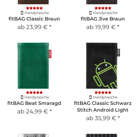
Handytasche
Handytasche
fitBAG Classic Braun
fitBAG Jive Braun
ab
23,99 €
*
ab
19,99 €
*
Handytasche
Handytasche
fitBAG Beat Smaragd
fitBAG Classic Schwarz
Stitch Android Light
ab
24,99 €
*
ab
35,99 €
*