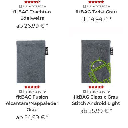
Handytasche
Handytasche
fitBAG Trachten
fitBAG Twist Grau
Edelweiss
ab
19,99 €
*
ab
26,99 €
*
Handytasche
Handytasche
fitBAG Fusion
fitBAG Classic Grau
Alcantara/Nappaleder
Stitch Android Light
Grau
ab
35,99 €
*
ab
24,99 €
*