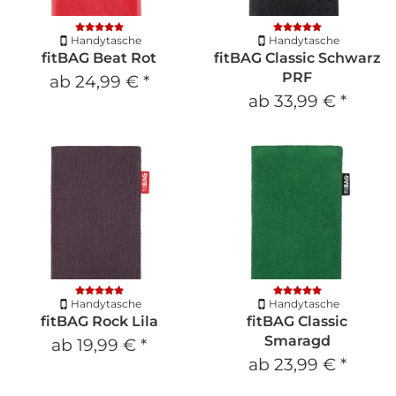
Handytasche
Handytasche
fitBAG Beat Rot
fitBAG Classic Schwarz
PRF
ab
24,99 €
*
ab
33,99 €
*
Handytasche
Handytasche
fitBAG Rock Lila
fitBAG Classic
Smaragd
ab
19,99 €
*
ab
23,99 €
*