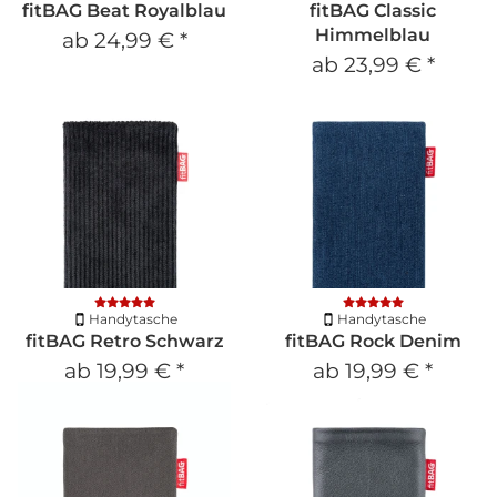
fitBAG Beat Royalblau
fitBAG Classic
Himmelblau
ab
24,99 €
*
ab
23,99 €
*
Handytasche
Handytasche
fitBAG Retro Schwarz
fitBAG Rock Denim
ab
19,99 €
*
ab
19,99 €
*