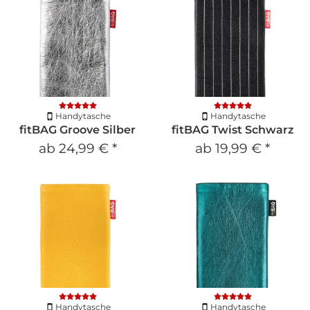
Handytasche
Handytasche
fitBAG Groove Silber
fitBAG Twist Schwarz
ab
24,99 €
*
ab
19,99 €
*
Handytasche
Handytasche