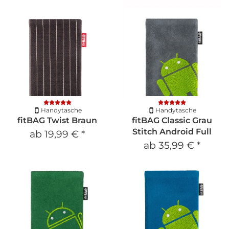
Handytasche
Handytasche
fitBAG Twist Braun
fitBAG Classic Grau
Stitch Android Full
ab
19,99 €
*
ab
35,99 €
*