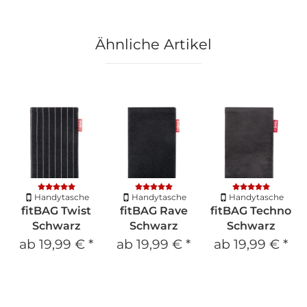
Ähnliche Artikel
Handytasche
Handytasche
Handytasche
fitBAG Twist
fitBAG Rave
fitBAG Techno
Schwarz
Schwarz
Schwarz
ab
19,99 €
*
ab
19,99 €
*
ab
19,99 €
*