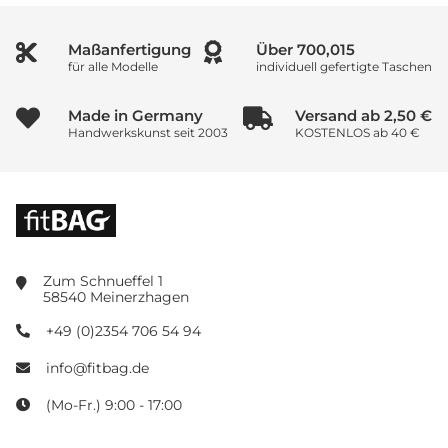
Maßanfertigung
Über
1,000,000
für alle Modelle
individuell gefertigte Taschen
Made in Germany
Versand ab 2,50 €
Handwerkskunst seit 2003
KOSTENLOS ab 40 €
Zum Schnueffel 1
58540 Meinerzhagen
+49 (0)2354 706 54 94
info@fitbag.de
(Mo-Fr.) 9:00 - 17:00