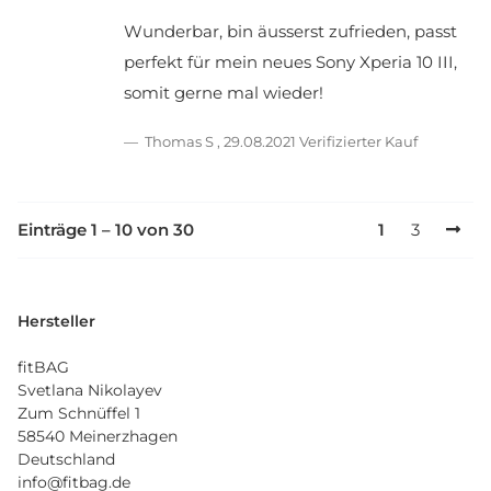
Wunderbar, bin äusserst zufrieden, passt
perfekt für mein neues Sony Xperia 10 III,
somit gerne mal wieder!
Thomas S
,
29.08.2021
Verifizierter Kauf
Einträge 1 – 10 von 30
1
3
Hersteller
fitBAG
Svetlana Nikolayev
Zum Schnüffel 1
58540 Meinerzhagen
Deutschland
info@fitbag.de