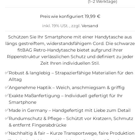
(1–2 Werktage)
19,99 €
Preis wie konfiguriert
inkl. 19% USt. , zzgl.
Versand
Schützen Sie Ihr Smartphone mit einer Handytasche aus
längs gestreiftem, widerstandsfähigem Cord. Die schwarze
fitBAG Retro-Handytasche bietet aufgrund ihrer
Rippenstruktur verlässlichen Schutz und definiert zu jeder
Zeit Ihren individuellen Stil.
✅
Robust & langlebig – Strapazierfähige Materialien für den
Alltag
✅
Angenehme Haptik – Weich, anschmiegsam & griffig
✅
Exakte Maßanfertigung – Individuell gefertigt für Ihr
Smartphone
✅
Made in Germany – Handgefertigt mit Liebe zum Detail
✅
Rundumschutz & Pflege – Schützt vor Kratzern, Schmutz
& entfernt Fingerabdrücke
✅
Nachhaltig & fair – Kurze Transportwege, faire Produktion