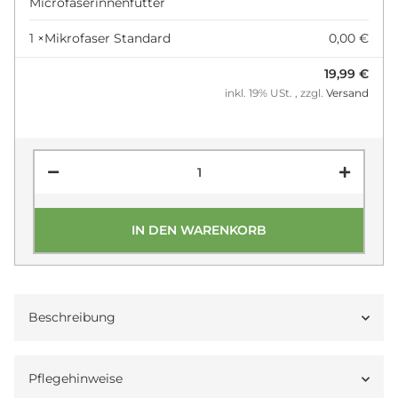
Microfaserinnenfutter
1 ×
Mikrofaser Standard
0,00 €
19,99 €
inkl. 19% USt. , zzgl.
Versand
IN DEN WARENKORB
Beschreibung
Pflegehinweise