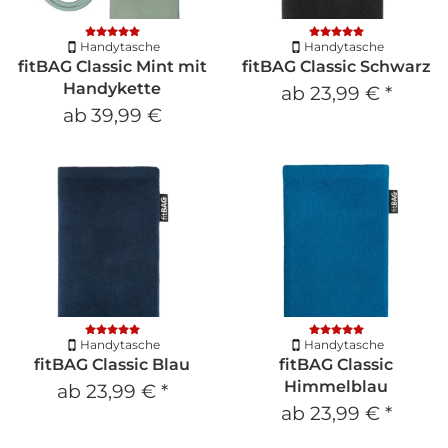
Handytasche
Handytasche
fitBAG Classic Mint mit
fitBAG Classic Schwarz
Handykette
ab
23,99 €
*
ab
39,99 €
Handytasche
Handytasche
fitBAG Classic Blau
fitBAG Classic
Himmelblau
ab
23,99 €
*
ab
23,99 €
*