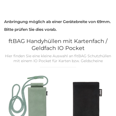
Anbringung möglich ab einer Gerätebreite von 69mm.
Bitte prüfen Sie dies vorab.
ftBAG Handyhüllen mit Kartenfach /
Geldfach IO Pocket
Hier finden Sie eine kleine Auswahl an fitBAG Schutzhüllen
mit einem IO Pocket für Karten bzw. Geldscheine