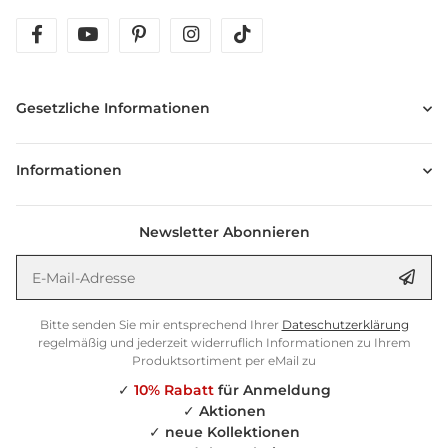
facebook
youtube
pinterest
instagram
tiktok
Gesetzliche Informationen
Informationen
Newsletter Abonnieren
E-Mail-Adresse
Anm
Bitte senden Sie mir entsprechend Ihrer
Dateschutzerklärung
regelmäßig und jederzeit widerruflich Informationen zu Ihrem
Produktsortiment per eMail zu
✓
10% Rabatt
für Anmeldung
✓
Aktionen
✓
neue Kollektionen