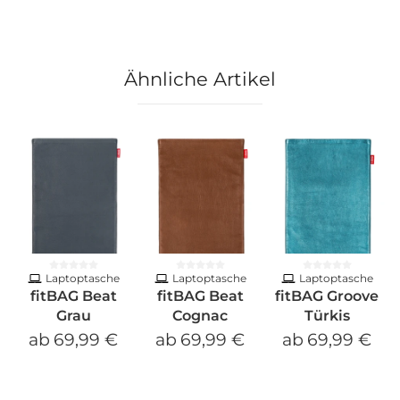
Ähnliche Artikel
Laptoptasche
Laptoptasche
Laptoptasche
fitBAG Beat
fitBAG Beat
fitBAG Groove
Grau
Cognac
Türkis
ab
69,99 €
ab
69,99 €
ab
69,99 €