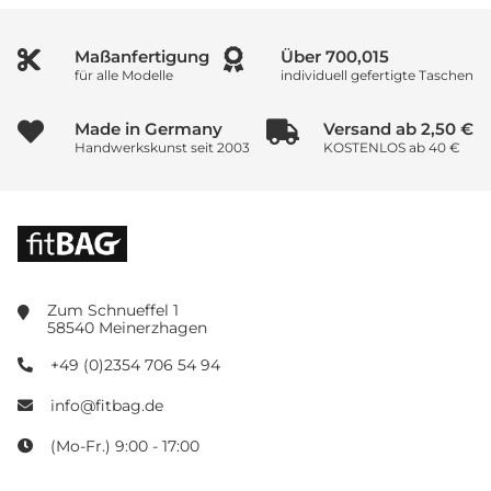
Maßanfertigung
Über
866,685
für alle Modelle
individuell gefertigte Taschen
Made in Germany
Versand ab 2,50 €
Handwerkskunst seit 2003
KOSTENLOS ab 40 €
Zum Schnueffel 1
58540 Meinerzhagen
+49 (0)2354 706 54 94
info@fitbag.de
(Mo-Fr.) 9:00 - 17:00