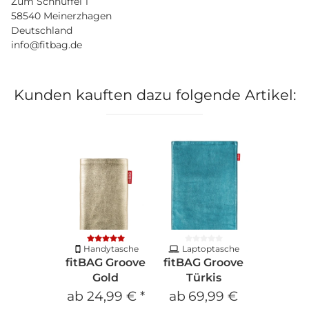
Zum Schnüffel 1
58540 Meinerzhagen
Deutschland
info@fitbag.de
Kunden kauften dazu folgende Artikel:
Handytasche
Laptoptasche
fitBAG Groove
fitBAG Groove
Gold
Türkis
ab
24,99 €
*
ab
69,99 €