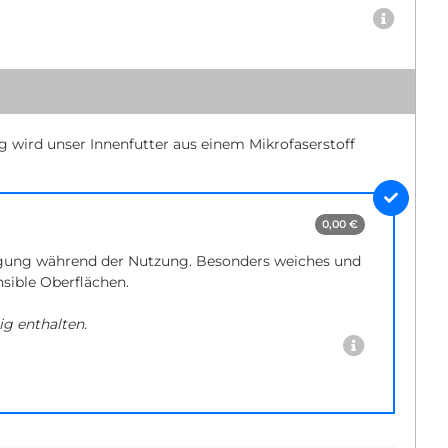
ig wird unser Innenfutter aus einem Mikrofaserstoff
0,00 €
gung während der Nutzung. Besonders weiches und
nsible Oberflächen.
ig enthalten.