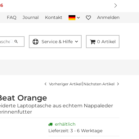
FAQ
Journal
Kontakt
Anmelden
Service & Hilfe
0
Artikel
|
Vorheriger Artikel
Nächsten Artikel
Beat Orange
derte Laptoptasche aus echtem Nappaleder
erinnenfutter
erhältlich
Lieferzeit:
3 - 6 Werktage