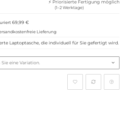
⚡ Priorisierte Fertigung möglich
(1–2 Werktage)
69,99 €
uriert
ersandkostenfreie Lieferung
te Laptoptasche, die individuell für Sie gefertigt wird.
l
 Sie eine Variation.