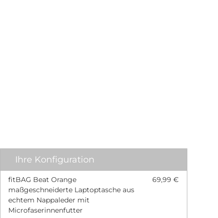
Ihre Konfiguration
fitBAG Beat Orange
69,99 €
maßgeschneiderte Laptoptasche aus
echtem Nappaleder mit
Microfaserinnenfutter