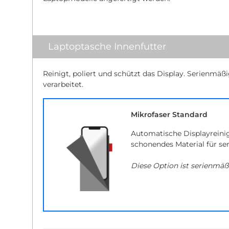
Laptoptasche Innenfutter
Reinigt, poliert und schützt das Display. Serienmäß
verarbeitet.
Mikrofaser Standard
Automatische Displayreini
schonendes Material für se
Diese Option ist serienmäß