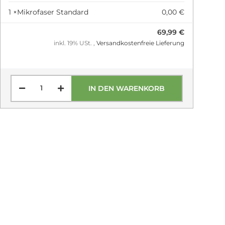
1 ×
Mikrofaser Standard
0,00 €
69,99 €
inkl. 19% USt. ,
Versandkostenfreie Lieferung
IN DEN WARENKORB