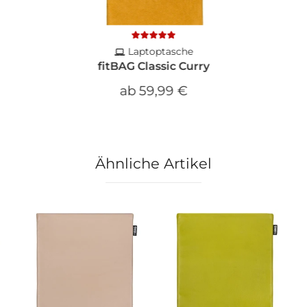
Laptoptasche
fitBAG Classic Curry
ab
59,99 €
Ähnliche Artikel