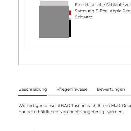
Eine elastische Schlaufe zu
Samsung S-Pen, Apple Pencil
Schwarz
weitere Registerkarten anzeigen
Beschreibung
Pflegehinweise
Bewertungen
Wir fertigen diese fitBAG Tasche nach Ihrem Maß. Geben
Handel erhältlichen Notebooks angefertigt werden.