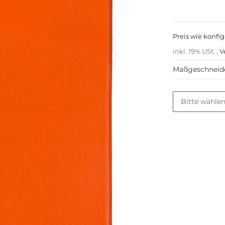
Preis wie konfig
inkl. 19% USt. ,
V
Maßgeschneider
Laptopmodel
Bitte wählen