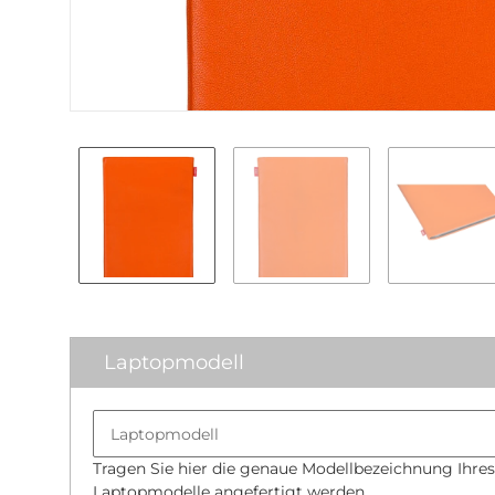
Laptopmodell
Tragen Sie hier die genaue Modellbezeichnung Ihres
Laptopmodelle angefertigt werden.