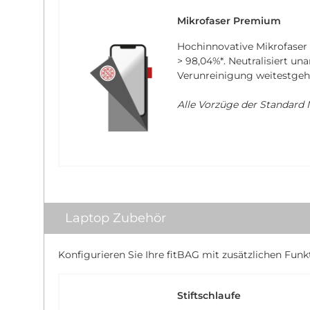
Mikrofaser Premium
Hochinnovative Mikrofaser
> 98,04%*
. Neutralisiert u
Verunreinigung weitestgeh
Alle Vorzüge der Standard M
Laptop Zubehör
Konfigurieren Sie Ihre fitBAG mit zusätzlichen Funk
Stiftschlaufe