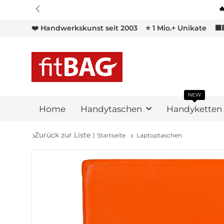
❤️ Handwerkskunst seit 2003
⭐ 1 Mio.+ Unikate
⬛
NEW
Home
Handytaschen
Handyketten
Zurück zur Liste
Startseite
Laptoptaschen