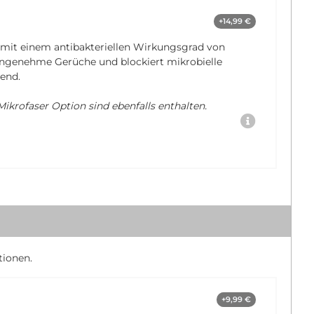
+14,99 €
 mit einem antibakteriellen Wirkungsgrad von
nangenehme Gerüche und blockiert mikrobielle
end.
ikrofaser Option sind ebenfalls enthalten.
tionen.
+9,99 €