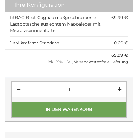
Ihre Konfiguration
fitBAG Beat Cognac maßgeschneiderte
69,99 €
Laptoptasche aus echtem Nappaleder mit
Microfaserinnenfutter
1 ×
Mikrofaser Standard
0,00 €
69,99 €
inkl. 19% USt. ,
Versandkostenfreie Lieferung
IN DEN WARENKORB