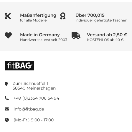
Maßanfertigung
Über
833,351
für alle Modelle
individuell gefertigte Taschen
Made in Germany
Versand ab 2,50 €
Handwerkskunst seit 2003
KOSTENLOS ab 40 €
Zum Schnueffel 1
58540 Meinerzhagen
+49 (0)2354 706 54 94
info@fitbag.de
(Mo-Fr.) 9:00 - 17:00