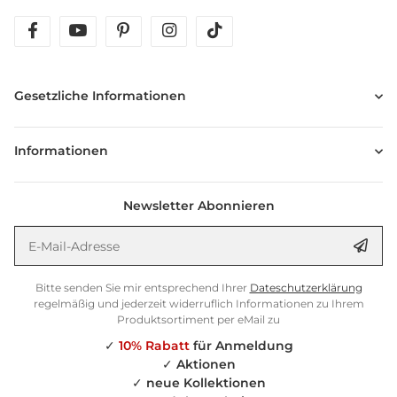
facebook
youtube
pinterest
instagram
tiktok
Gesetzliche Informationen
Informationen
Newsletter Abonnieren
E-Mail-Adresse
Anm
Bitte senden Sie mir entsprechend Ihrer
Dateschutzerklärung
regelmäßig und jederzeit widerruflich Informationen zu Ihrem
Produktsortiment per eMail zu
✓
10% Rabatt
für Anmeldung
✓
Aktionen
✓
neue Kollektionen