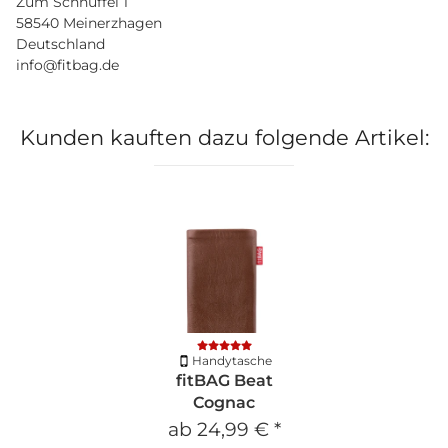
Zum Schnüffel 1
58540 Meinerzhagen
Deutschland
info@fitbag.de
Kunden kauften dazu folgende Artikel:
Handytasche
fitBAG Beat
Cognac
ab
24,99 €
*