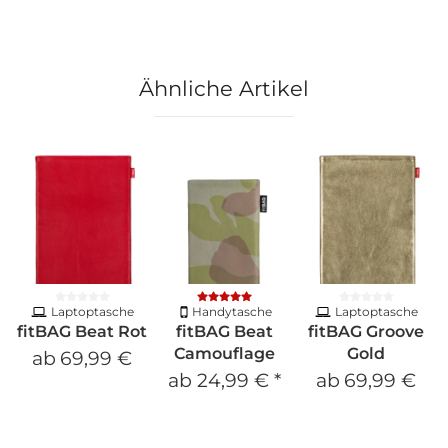
Ähnliche Artikel
Laptoptasche
Handytasche
Laptoptasche
fitBAG Beat Rot
fitBAG Beat
fitBAG Groove
Camouflage
Gold
ab
69,99 €
ab
24,99 €
*
ab
69,99 €