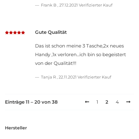
Frank B
,
27.12.2021
Verifizierter Kauf
Gute Qualität
Das ist schon meine 3 Tasche,2x neues
Handy ,1x verloren...ich bin so begeistert
von der Qualität!!!
Tanja R
,
22.11.2021
Verifizierter Kauf
Einträge 11 – 20 von 38
1
2
4
Hersteller