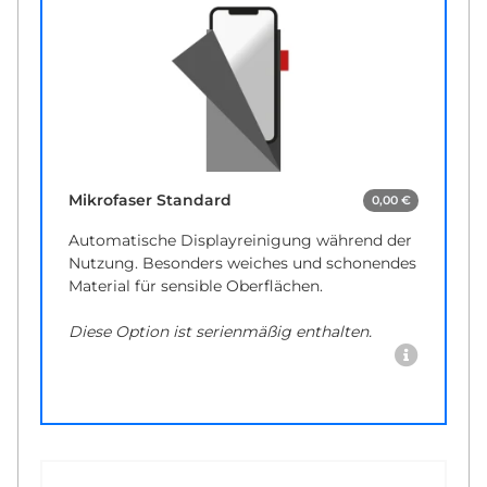
Mikrofaser Standard
0,00 €
Automatische Displayreinigung während der
Nutzung. Besonders weiches und schonendes
Material für sensible Oberflächen.
Diese Option ist serienmäßig enthalten.