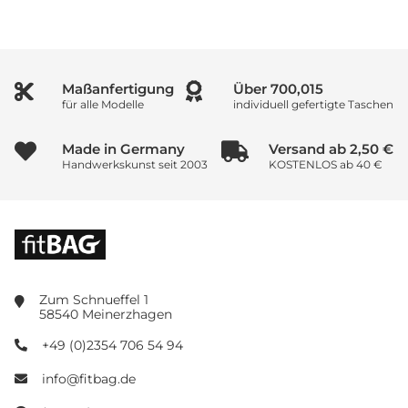
Maßanfertigung
Über
1,000,021
für alle Modelle
individuell gefertigte Taschen
Made in Germany
Versand ab 2,50 €
Handwerkskunst seit 2003
KOSTENLOS ab 40 €
Zum Schnueffel 1
58540 Meinerzhagen
+49 (0)2354 706 54 94
info@fitbag.de