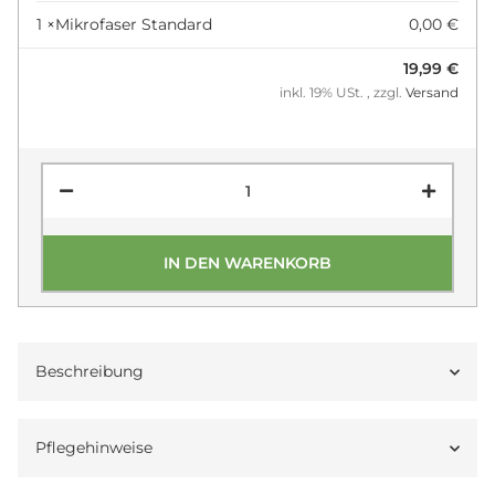
1 ×
Mikrofaser Standard
0,00 €
19,99 €
inkl. 19% USt. , zzgl.
Versand
IN DEN WARENKORB
Beschreibung
Pflegehinweise