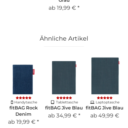
Grau
ab
19,99 €
*
Ähnliche Artikel
Handytasche
Tablettasche
Laptoptasche
fitBAG Rock
fitBAG Jive Blau
fitBAG Jive Blau
Denim
ab
34,99 €
*
ab
49,99 €
ab
19,99 €
*