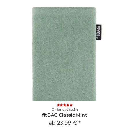
Handytasche
fitBAG Classic Mint
ab
23,99 €
*