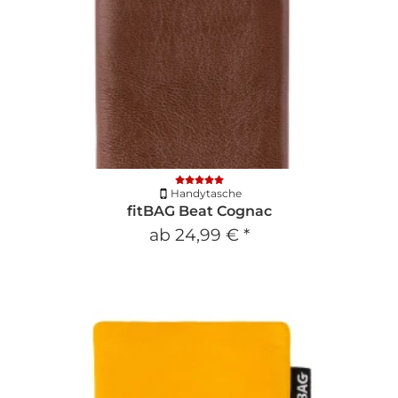
Handytasche
fitBAG Beat Cognac
ab
24,99 €
*