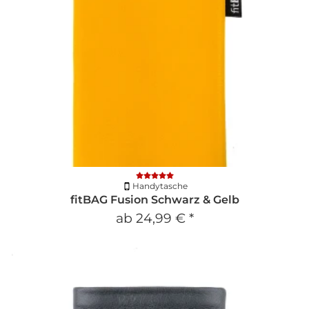
Handytasche
fitBAG Fusion Schwarz & Gelb
ab
24,99 €
*