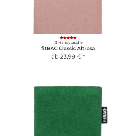
Handytasche
fitBAG Classic Altrosa
ab
23,99 €
*