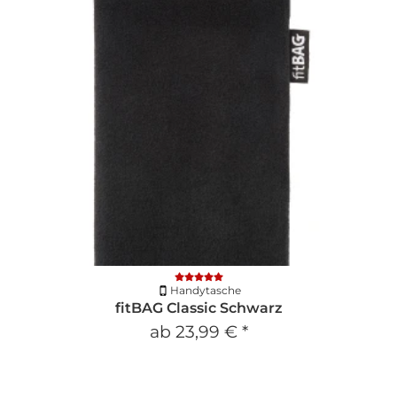
Handytasche
fitBAG Classic Schwarz
ab
23,99 €
*