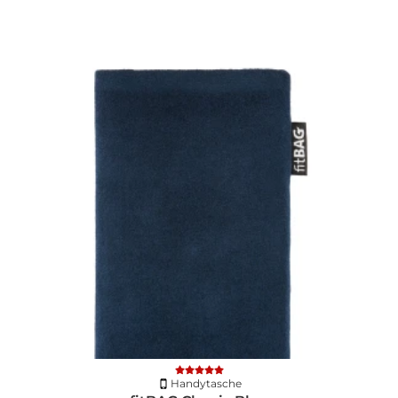
Handytasche