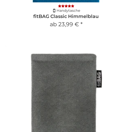
Handytasche
fitBAG Classic Himmelblau
ab
23,99 €
*