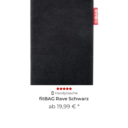
Handytasche
fitBAG Rave Schwarz
ab
19,99 €
*