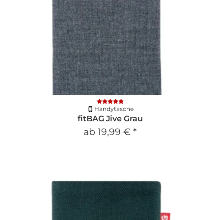
Handytasche
fitBAG Jive Grau
ab
19,99 €
*