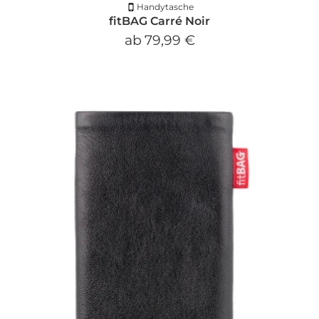
Handytasche
fitBAG Carré Noir
ab
79,99 €