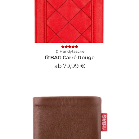
Handytasche
fitBAG Carré Rouge
ab
79,99 €