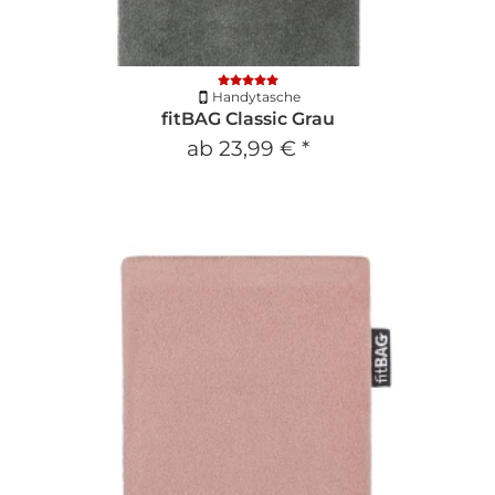
Handytasche
fitBAG Classic Grau
ab
23,99 €
*