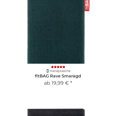
Handytasche
fitBAG Rave Smaragd
ab
19,99 €
*