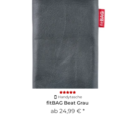
Handytasche
fitBAG Beat Grau
ab
24,99 €
*