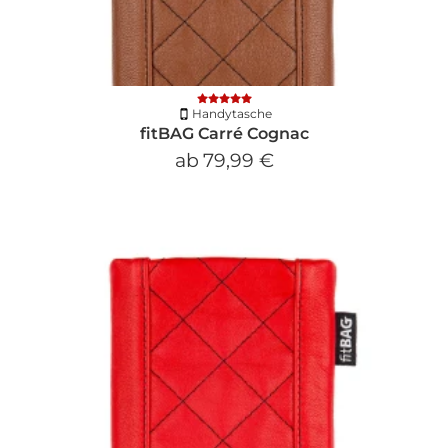
Handytasche
fitBAG Carré Cognac
ab
79,99 €