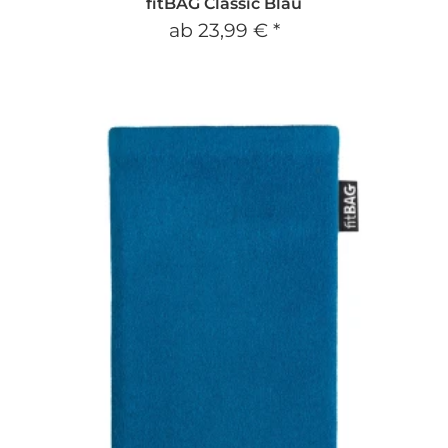
fitBAG Classic Blau
ab
23,99 €
*