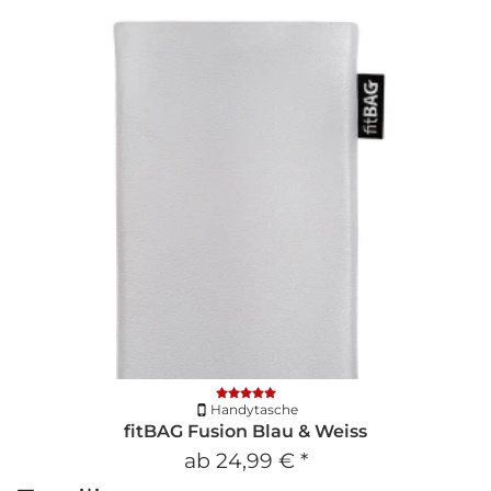
Handytasche
fitBAG Fusion Blau & Weiss
ab
24,99 €
*