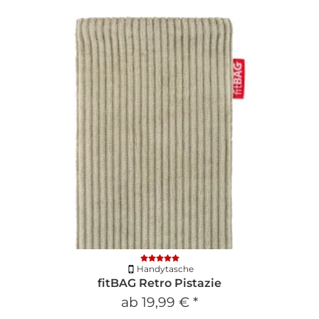
Handytasche
fitBAG Retro Pistazie
ab
19,99 €
*