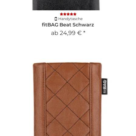
Handytasche
fitBAG Beat Schwarz
ab
24,99 €
*