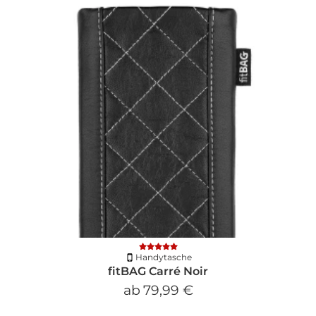
Handytasche
fitBAG Carré Noir
ab
79,99 €