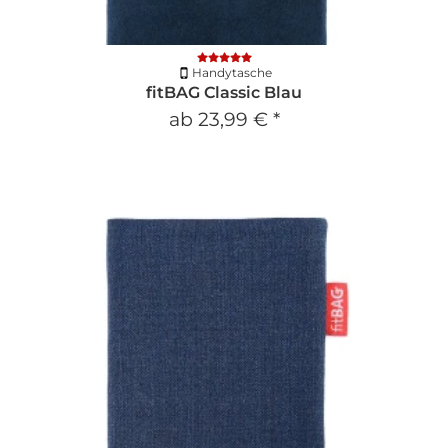
Handytasche
fitBAG Classic Blau
ab
23,99 €
*