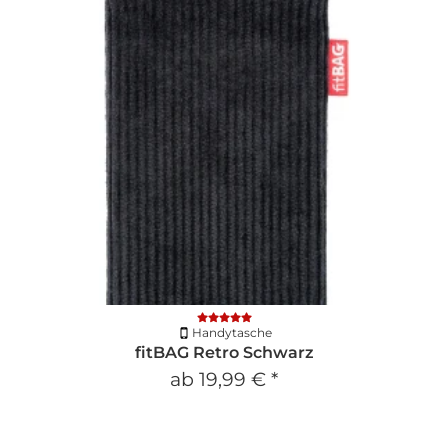
Handytasche
fitBAG Retro Schwarz
ab
19,99 €
*