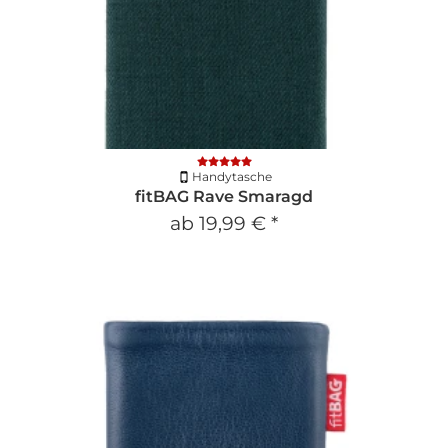
Handytasche
fitBAG Rave Smaragd
ab
19,99 €
*