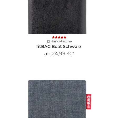
Handytasche
fitBAG Beat Schwarz
ab
24,99 €
*