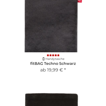
Handytasche
fitBAG Techno Schwarz
ab
19,99 €
*