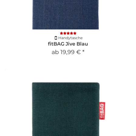
Handytasche
fitBAG Jive Blau
ab
19,99 €
*