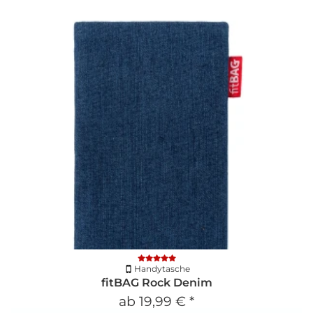
Handytasche
fitBAG Rock Denim
ab
19,99 €
*