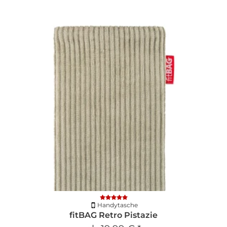
Handytasche
fitBAG Retro Pistazie