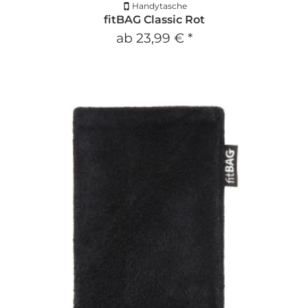
Handytasche
fitBAG Classic Rot
ab
23,99 €
*