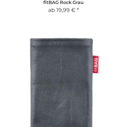
fitBAG Rock Grau
ab
19,99 €
*