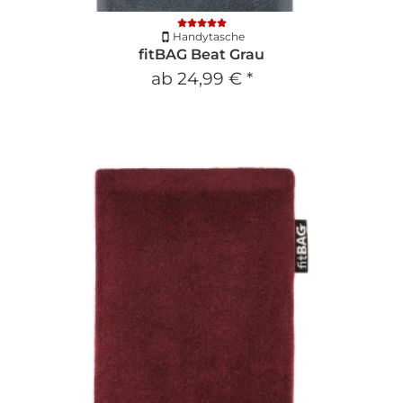
Handytasche
fitBAG Beat Grau
ab
24,99 €
*