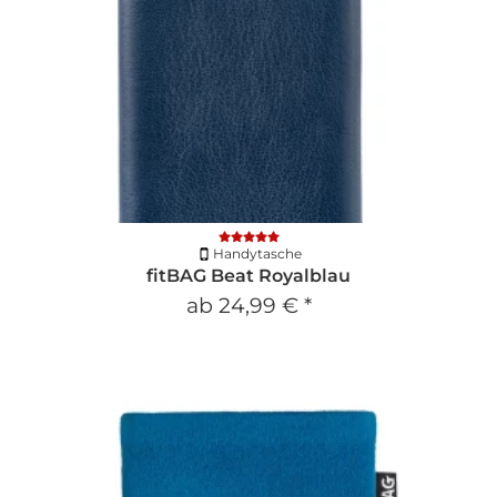
Handytasche
fitBAG Beat Royalblau
ab
24,99 €
*