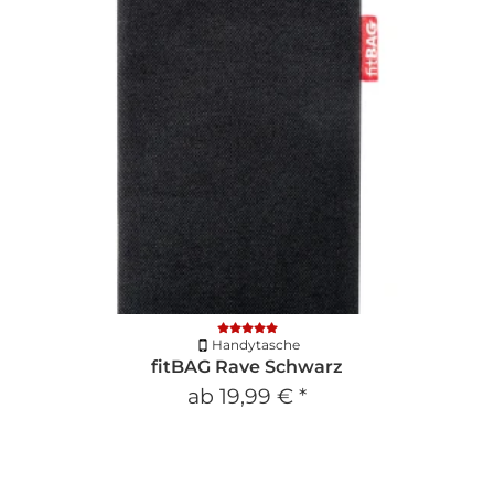
Handytasche
fitBAG Rave Schwarz
ab
19,99 €
*