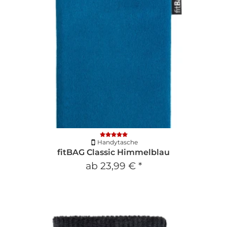
Handytasche
fitBAG Classic Himmelblau
ab
23,99 €
*