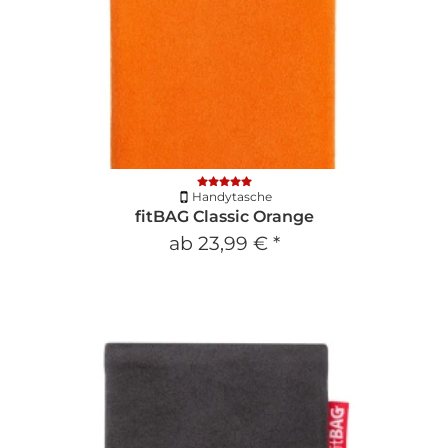
Handytasche
fitBAG Classic Orange
ab
23,99 €
*