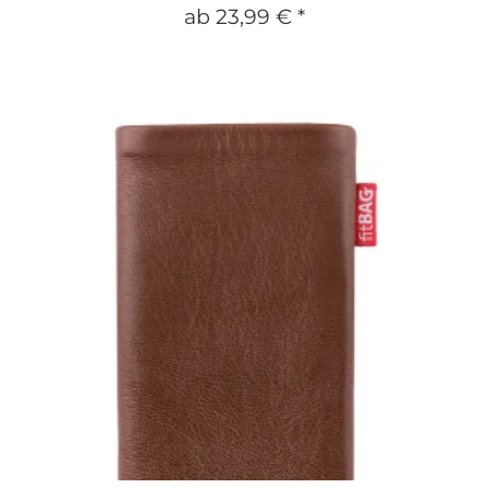
ab
23,99 €
*