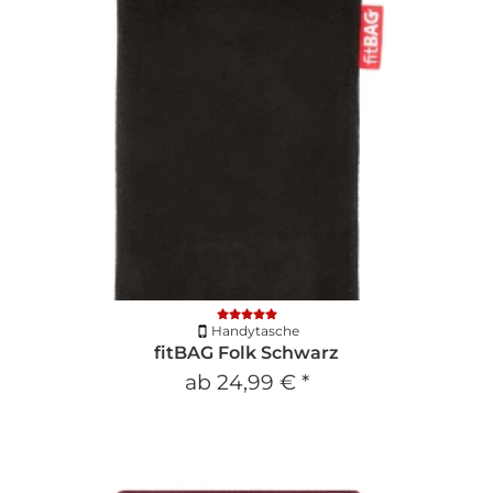
Handytasche
fitBAG Folk Schwarz
ab
24,99 €
*