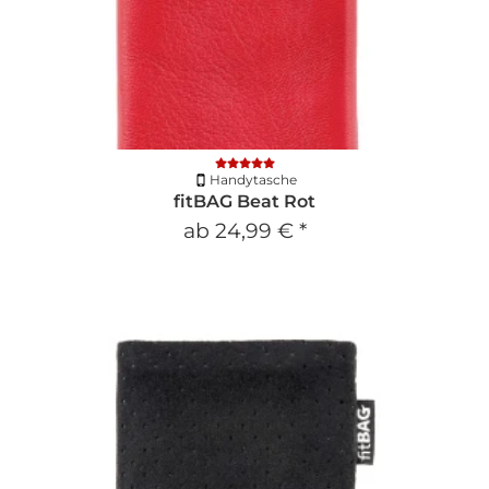
Handytasche
fitBAG Beat Rot
ab
24,99 €
*