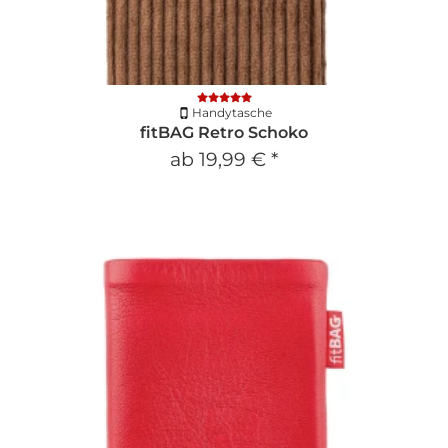
Handytasche
fitBAG Retro Schoko
ab
19,99 €
*