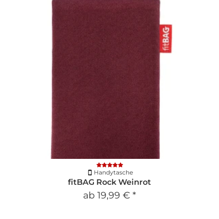
Handytasche
fitBAG Rock Weinrot
ab
19,99 €
*