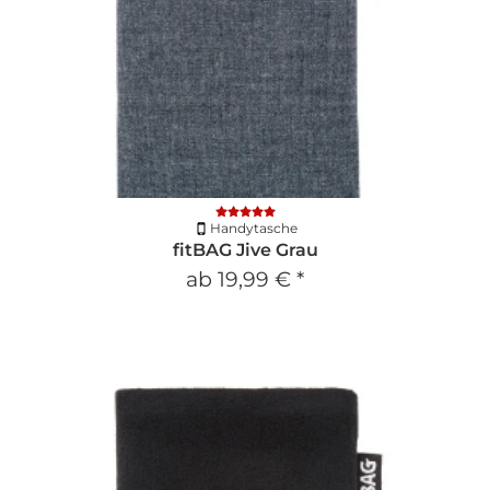
Handytasche
fitBAG Jive Grau
ab
19,99 €
*