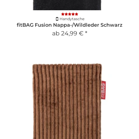
Handytasche
fitBAG Fusion Nappa-/Wildleder Schwarz
ab
24,99 €
*