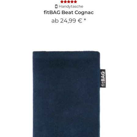
Handytasche
fitBAG Beat Cognac
ab
24,99 €
*