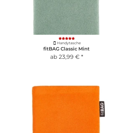
Handytasche
fitBAG Classic Mint
ab
23,99 €
*