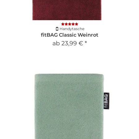
Handytasche
fitBAG Classic Weinrot
ab
23,99 €
*