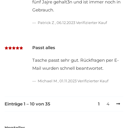
fünf Jajre gehalt3n und ist immer noch in
Gebrauch.
Patrick Z
,
06.12.2023
Verifizierter Kauf
Passt alles
Tasche passt sehr gut. Rückfragen per E-
Mail wurden schnell beantwortet.
Michael M
,
01.11.2023
Verifizierter Kauf
Einträge 1 – 10 von 35
1
4
Hersteller