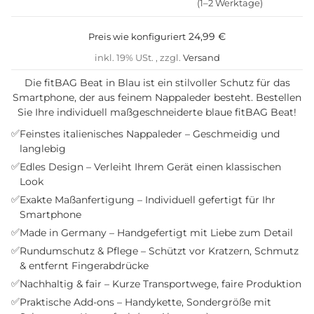
(1–2 Werktage)
24,99 €
Preis wie konfiguriert
inkl. 19% USt. , zzgl.
Versand
Die fitBAG Beat in Blau ist ein stilvoller Schutz für das
Smartphone, der aus feinem Nappaleder besteht. Bestellen
Sie Ihre individuell maßgeschneiderte blaue fitBAG Beat!
✅
Feinstes italienisches Nappaleder – Geschmeidig und
langlebig
✅
Edles Design – Verleiht Ihrem Gerät einen klassischen
Look
✅
Exakte Maßanfertigung – Individuell gefertigt für Ihr
Smartphone
✅
Made in Germany – Handgefertigt mit Liebe zum Detail
✅
Rundumschutz & Pflege – Schützt vor Kratzern, Schmutz
& entfernt Fingerabdrücke
✅
Nachhaltig & fair – Kurze Transportwege, faire Produktion
✅
Praktische Add-ons – Handykette, Sondergröße mit