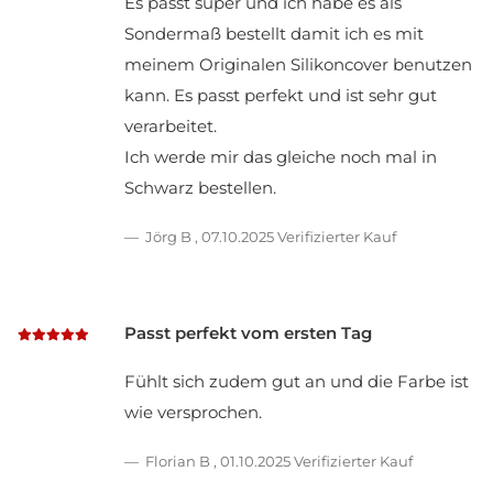
Es passt super und ich habe es als
Sondermaß bestellt damit ich es mit
meinem Originalen Silikoncover benutzen
kann. Es passt perfekt und ist sehr gut
verarbeitet.
Ich werde mir das gleiche noch mal in
Schwarz bestellen.
Jörg B
,
07.10.2025
Verifizierter Kauf
Passt perfekt vom ersten Tag
Fühlt sich zudem gut an und die Farbe ist
wie versprochen.
Florian B
,
01.10.2025
Verifizierter Kauf