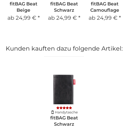
fitBAG Beat
fitBAG Beat
fitBAG Beat
Beige
Schwarz
Camouflage
ab
24,99 €
*
ab
24,99 €
*
ab
24,99 €
*
Kunden kauften dazu folgende Artikel:
Handytasche
fitBAG Beat
Schwarz