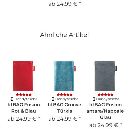
ab
24,99 €
*
Ähnliche Artikel
Handytasche
Handytasche
Handytasche
fitBAG Fusion
fitBAG Groove
fitBAG Fusion
Rot & Blau
Türkis
Alcantara/Nappaled
Grau
ab
24,99 €
*
ab
24,99 €
*
ab
24,99 €
*