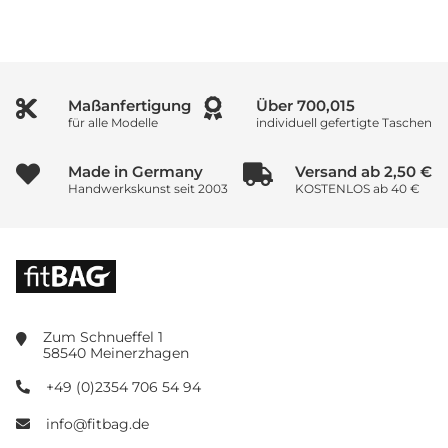
Maßanfertigung
Über
1,000,000
für alle Modelle
individuell gefertigte Taschen
Made in Germany
Versand ab 2,50 €
Handwerkskunst seit 2003
KOSTENLOS ab 40 €
Zum Schnueffel 1
58540 Meinerzhagen
+49 (0)2354 706 54 94
info@fitbag.de