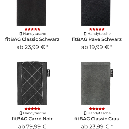
Handytasche
Handytasche
fitBAG Classic Schwarz
fitBAG Rave Schwarz
ab
23,99 €
*
ab
19,99 €
*
Handytasche
Handytasche
fitBAG Carré Noir
fitBAG Classic Grau
ab
79,99 €
ab
23,99 €
*