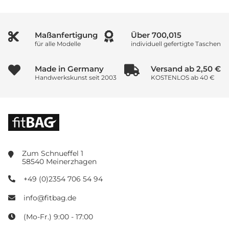
Maßanfertigung
Über
1,000,000
für alle Modelle
individuell gefertigte Taschen
Made in Germany
Versand ab 2,50 €
Handwerkskunst seit 2003
KOSTENLOS ab 40 €
Zum Schnueffel 1
58540 Meinerzhagen
+49 (0)2354 706 54 94
info@fitbag.de
(Mo-Fr.) 9:00 - 17:00