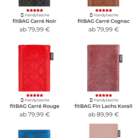
Handytasche
Handytasche
fitBAG Carré Noir
fitBAG Carré Cognac
ab
79,99 €
ab
79,99 €
Handytasche
Handytasche
fitBAG Carré Rouge
fitBAG Fin Lachs Korall
ab
79,99 €
ab
89,99 €