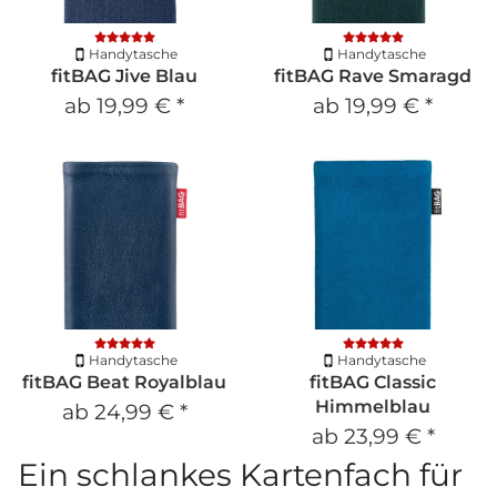
Handytasche
Handytasche
fitBAG Jive Blau
fitBAG Rave Smaragd
ab
19,99 €
*
ab
19,99 €
*
Handytasche
Handytasche
fitBAG Beat Royalblau
fitBAG Classic
Himmelblau
ab
24,99 €
*
ab
23,99 €
*
Ein schlankes Kartenfach für