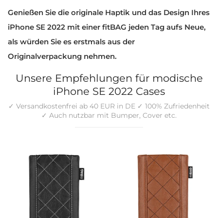
Genießen Sie die originale Haptik und das Design Ihres
iPhone SE 2022 mit einer fitBAG jeden Tag aufs Neue,
als würden Sie es erstmals aus der
Originalverpackung nehmen.
Unsere Empfehlungen für modische
iPhone SE 2022 Cases
✓ Versandkostenfrei ab 40 EUR in DE ✓ 100% Zufriedenheit
✓ Auch nutzbar mit Bumper, Cover etc.