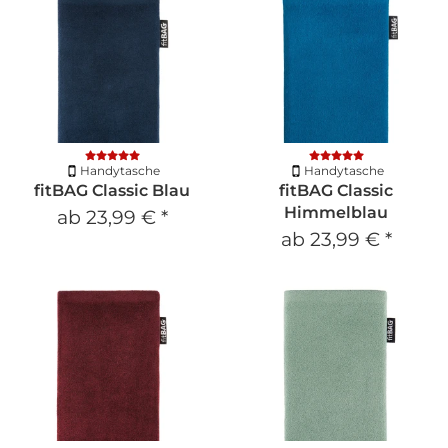
Handytasche
Handytasche
fitBAG Classic Blau
fitBAG Classic
Himmelblau
ab
23,99 €
*
ab
23,99 €
*