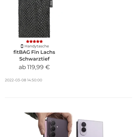
Handytasche
fitBAG Fin Lachs
Schwarztief
ab
119,99 €
2022-03-08 14:50:00