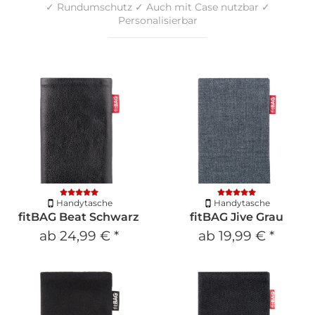
✓ Rundumschutz ✓ Auch mit Case nutzbar ✓
Personalisierbar
Handytasche
Handytasche
fitBAG Beat Schwarz
fitBAG Jive Grau
ab
24,99 €
*
ab
19,99 €
*