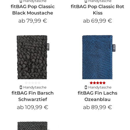
Handytasche
Handytasche
fitBAG Pop Classic
fitBAG Pop Classic Rot
Black Moustache
Kiss
ab
79,99 €
ab
69,99 €
Handytasche
Handytasche
fitBAG Fin Barsch
fitBAG Fin Lachs
Schwarztief
Ozeanblau
ab
109,99 €
ab
89,99 €