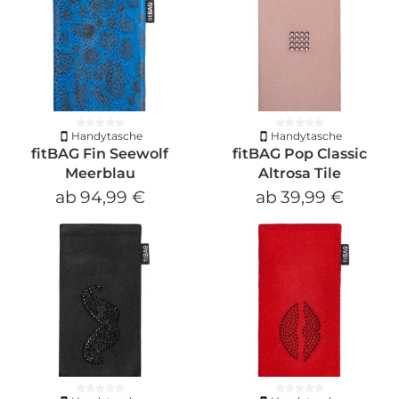
Handytasche
Handytasche
fitBAG Fin Seewolf
fitBAG Pop Classic
Meerblau
Altrosa Tile
ab
94,99 €
ab
39,99 €