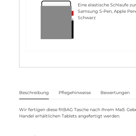
Eine elastische Schlaufe zu
Samsung S-Pen, Apple Pencil
Schwarz
weitere Registerkarten anzeigen
Beschreibung
Pflegehinweise
Bewertungen
Wir fertigen diese fitBAG Tasche nach Ihrem Maß. Geben 
Handel erhältlichen Tablets angefertigt werden.