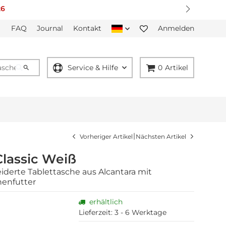
FAQ
Journal
Kontakt
Anmelden
Service & Hilfe
0
Artikel
|
Vorheriger Artikel
Nächsten Artikel
Classic Weiß
erte Tablettasche aus Alcantara mit
nenfutter
erhältlich
Lieferzeit:
3 - 6 Werktage