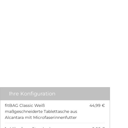
Ihre Konfiguration
fitBAG Classic Weiß
44,99 €
maßgeschneiderte Tablettasche aus
Alcantara mit Microfaserinnenfutter