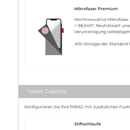
Mikrofaser Premium
Hochinnovative Mikrofaser
> 98,04%*
. Neutralisiert u
Verunreinigung weitestgeh
Alle Vorzüge der Standard M
Tablet Zubehör
Konfigurieren Sie Ihre fitBAG mit zusätzlichen Funk
Stiftschlaufe