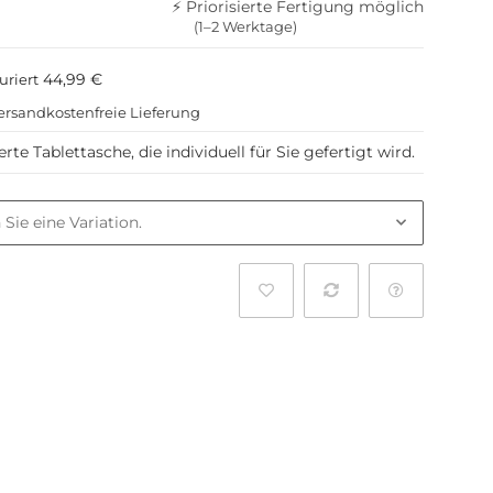
⚡ Priorisierte Fertigung möglich
(1–2 Werktage)
44,99 €
uriert
ersandkostenfreie Lieferung
e Tablettasche, die individuell für Sie gefertigt wird.
l
 Sie eine Variation.