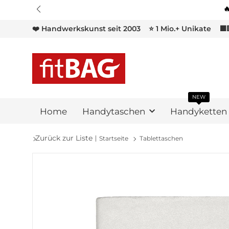
❤️ Handwerkskunst seit 2003
⭐ 1 Mio.+ Unikate
⬛
NEW
Home
Handytaschen
Handyketten
Zurück zur Liste
Startseite
Tablettaschen