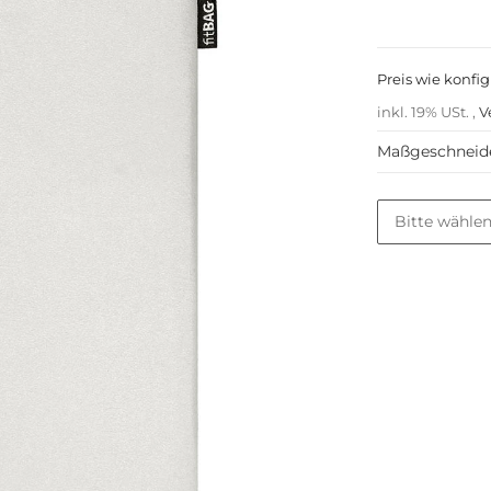
Preis wie konfig
inkl. 19% USt. ,
V
Maßgeschneidert
Tabletmodel
Bitte wählen