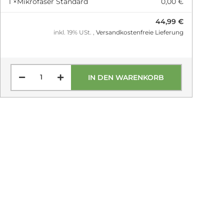
1 ×
Mikrofaser Standard
0,00 €
44,99 €
inkl. 19% USt. ,
Versandkostenfreie Lieferung
IN DEN WARENKORB