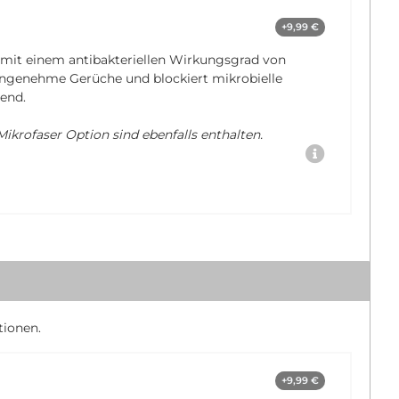
+9,99 €
 mit einem antibakteriellen Wirkungsgrad von
nangenehme Gerüche und blockiert mikrobielle
end.
ikrofaser Option sind ebenfalls enthalten.
tionen.
+9,99 €