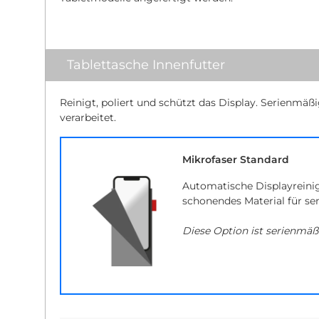
Tablettasche Innenfutter
Reinigt, poliert und schützt das Display. Serienmäß
verarbeitet.
Mikrofaser Standard
Automatische Displayreini
schonendes Material für se
Diese Option ist serienmäß