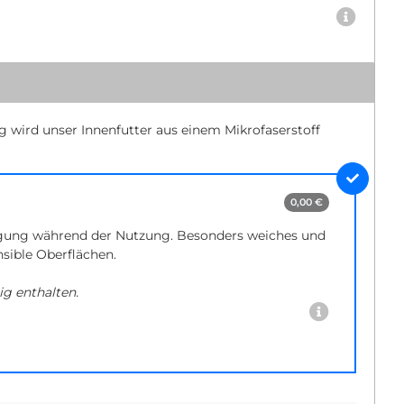
ig wird unser Innenfutter aus einem Mikrofaserstoff
0,00 €
gung während der Nutzung. Besonders weiches und
nsible Oberflächen.
ig enthalten.