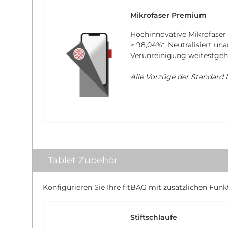
Mikrofaser Premium
Hochinnovative Mikrofaser
> 98,04%*
. Neutralisiert u
Verunreinigung weitestgeh
Alle Vorzüge der Standard M
Tablet Zubehör
Konfigurieren Sie Ihre fitBAG mit zusätzlichen Funk
Stiftschlaufe