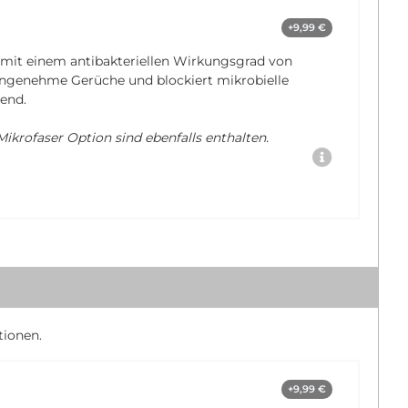
+9,99 €
 mit einem antibakteriellen Wirkungsgrad von
nangenehme Gerüche und blockiert mikrobielle
end.
ikrofaser Option sind ebenfalls enthalten.
tionen.
+9,99 €