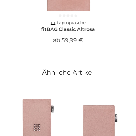
Laptoptasche
fitBAG Classic Altrosa
ab
59,99 €
Ähnliche Artikel