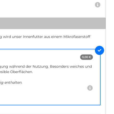
ig wird unser Innenfutter aus einem Mikrofaserstoff
0,00 €
gung während der Nutzung. Besonders weiches und
nsible Oberflächen.
ig enthalten.