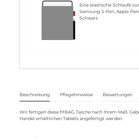
Eine elastische Schlaufe zu
Samsung S-Pen, Apple Pencil
Schwarz
weitere Registerkarten anzeigen
Beschreibung
Pflegehinweise
Bewertungen
Wir fertigen diese fitBAG Tasche nach Ihrem Maß. Geben 
Handel erhältlichen Tablets angefertigt werden.