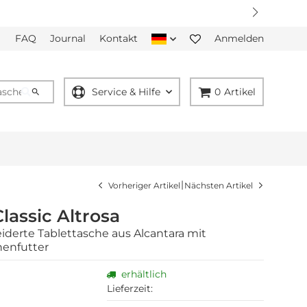
FAQ
Journal
Kontakt
Anmelden
Service & Hilfe
0
Artikel
|
Vorheriger Artikel
Nächsten Artikel
lassic Altrosa
erte Tablettasche aus Alcantara mit
nenfutter
erhältlich
Lieferzeit: