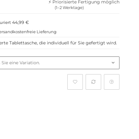
⚡ Priorisierte Fertigung möglich
(1–2 Werktage)
44,99 €
uriert
ersandkostenfreie Lieferung
e Tablettasche, die individuell für Sie gefertigt wird.
l
 Sie eine Variation.