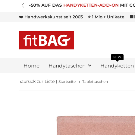
❤️ Handwerkskunst seit 2003
⭐ 1 Mio.+ Unikate
⬛
NEW
Home
Handytaschen
Handyketten
Zurück zur Liste
Startseite
Tablettaschen