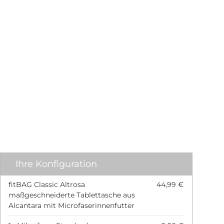
Ihre Konfiguration
fitBAG Classic Altrosa
44,99 €
maßgeschneiderte Tablettasche aus
Alcantara mit Microfaserinnenfutter