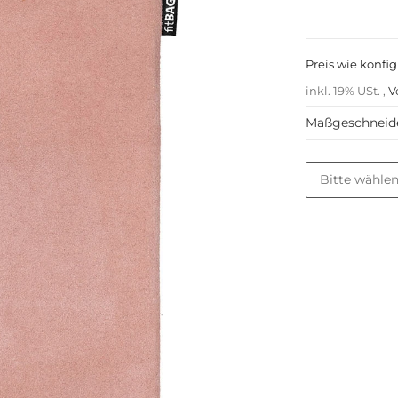
Preis wie konfig
inkl. 19% USt. ,
V
Maßgeschneidert
Tabletmodel
Bitte wählen