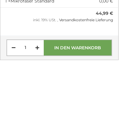
1 ×
Mikrofaser Standard
0,00 €
44,99 €
inkl. 19% USt. ,
Versandkostenfreie Lieferung
IN DEN WARENKORB