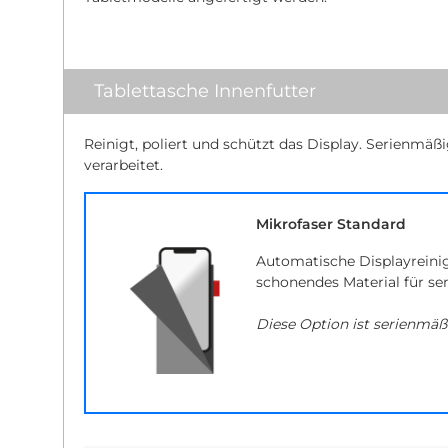
Tablettasche Innenfutter
Reinigt, poliert und schützt das Display. Serienmäß
verarbeitet.
Mikrofaser Standard
Automatische Displayreini
schonendes Material für se
Diese Option ist serienmäß