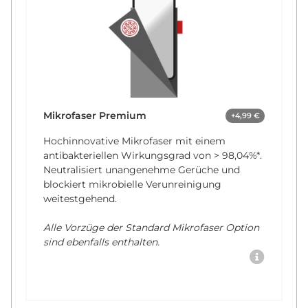
Mikrofaser Premium
+4,99 €
Hochinnovative Mikrofaser mit einem
antibakteriellen Wirkungsgrad von
> 98,04%*
.
Neutralisiert unangenehme Gerüche und
blockiert mikrobielle Verunreinigung
weitestgehend.
Alle Vorzüge der Standard Mikrofaser Option
sind ebenfalls enthalten.