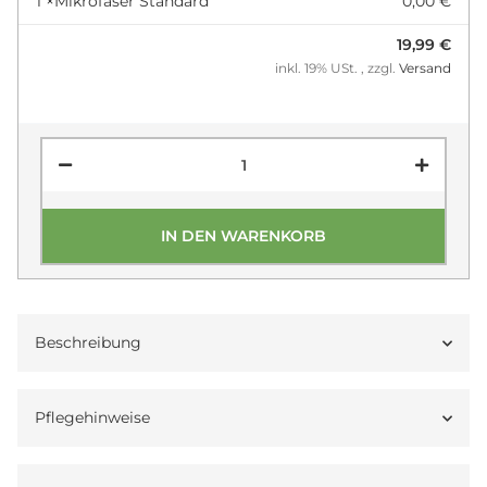
1 ×
Mikrofaser Standard
0,00 €
19,99 €
inkl. 19% USt. , zzgl.
Versand
IN DEN WARENKORB
Beschreibung
Pflegehinweise