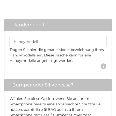
Handymodell
Bumper size
Handymodell
Tragen Sie hier die genaue Modellbezeichnung Ihres
Handymodells ein. Diese Tasche kann für alle
Handymodelle angefertigt werden.
Bumper oder Silikoncase?
Wählen Sie diese Option, wenn Sie an Ihrem
Smartphone bereits eine angebrachte Schutzhülle
nutzen, damit Ihre fitBAG auch zu Ihrem
Smartphone mit Case / Bumper / Cover oder