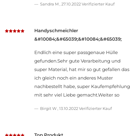
Sandra M
,
27.10.2022
Verifizierter Kauf
Handyschmeichler
&#10084;&#65039;&#10084;&#65039;
Endlich eine super passgenaue Hülle
gefunden.Sehr gute Verarbeitung und
super Material, hat mir so gut gefallen das
ich gleich noch ein anderes Muster
nachbestellt habe, super Kaufempfehlung
mit sehr viel Liebe gemacht.Weiter so
Birgit W
,
13.10.2022
Verifizierter Kauf
Top Produkt