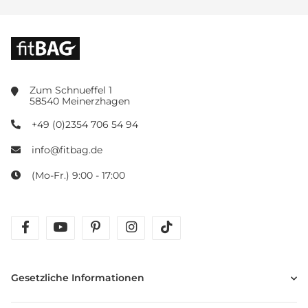
Zum Schnueffel 1
58540 Meinerzhagen
+49 (0)2354 706 54 94
info@fitbag.de
(Mo-Fr.) 9:00 - 17:00
facebook
youtube
pinterest
instagram
tiktok
Gesetzliche Informationen