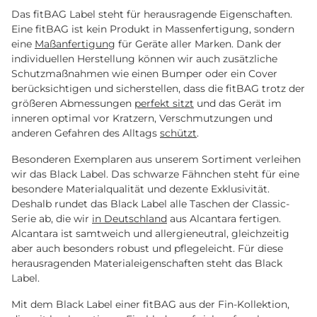
Das fitBAG Label steht für herausragende Eigenschaften.
Eine fitBAG ist kein Produkt in Massenfertigung, sondern
eine
Maßanfertigung
für Geräte aller Marken. Dank der
individuellen Herstellung können wir auch zusätzliche
Schutzmaßnahmen wie einen Bumper oder ein Cover
berücksichtigen und sicherstellen, dass die fitBAG trotz der
größeren Abmessungen
perfekt sitzt
und das Gerät im
inneren optimal vor Kratzern, Verschmutzungen und
anderen Gefahren des Alltags
schützt
.
Besonderen Exemplaren aus unserem Sortiment verleihen
wir das Black Label. Das schwarze Fähnchen steht für eine
besondere Materialqualität und dezente Exklusivität.
Deshalb rundet das Black Label alle Taschen der Classic-
Serie ab, die wir
in Deutschland
aus Alcantara fertigen.
Alcantara ist samtweich und allergieneutral, gleichzeitig
aber auch besonders robust und pflegeleicht. Für diese
herausragenden Materialeigenschaften steht das Black
Label.
Mit dem Black Label einer fitBAG aus der Fin-Kollektion,