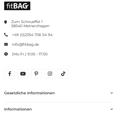
Zum Schnueffel 1
58540 Meinerzhagen
+49 (0)2354 706 54 94
info@fitbag.de
(Mo-Fr.) 9:00 - 17:00
facebook
youtube
pinterest
instagram
tiktok
Gesetzliche Informationen
Informationen