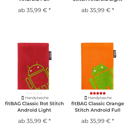
ab
35,99 €
*
ab
35,99 €
*
Handytasche
Handytasche
fitBAG Classic Rot Stitch
fitBAG Classic Orange
Android Light
Stitch Android Full
ab
35,99 €
*
ab
35,99 €
*