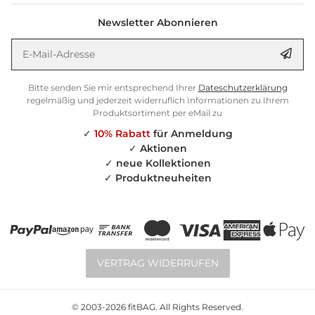
Newsletter Abonnieren
E-Mail-Adresse
Anm
Bitte senden Sie mir entsprechend Ihrer
Dateschutzerklärung
regelmäßig und jederzeit widerruflich Informationen zu Ihrem
Produktsortiment per eMail zu
✓
10% Rabatt
für Anmeldung
✓
Aktionen
✓
neue Kollektionen
✓
Produktneuheiten
VERTRAG WIDERRUFEN
© 2003-2026 fitBAG. All Rights Reserved.