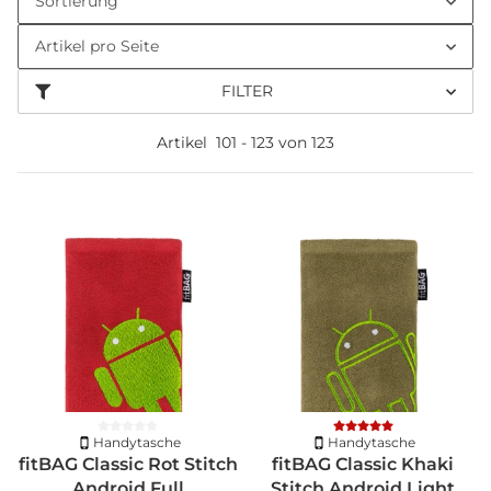
Sortierung
Artikel pro Seite
FILTER
Artikel
101
-
123
von
123
Handytasche
Handytasche
fitBAG Classic Rot Stitch
fitBAG Classic Khaki
Android Full
Stitch Android Light