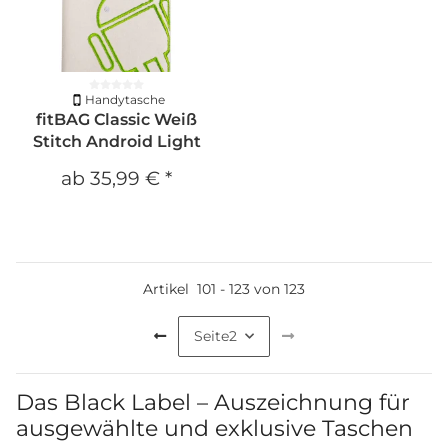
Handytasche
fitBAG Classic Weiß
Stitch Android Light
ab
35,99 €
*
Artikel
101
-
123
von
123
Seite
2
Das Black Label – Auszeichnung für
ausgewählte und exklusive Taschen