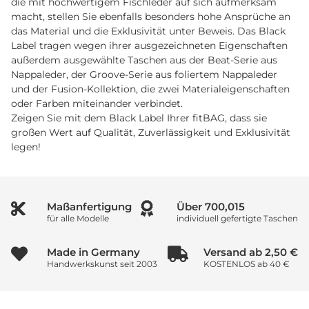
die mit hochwertigem Fischleder auf sich aufmerksam
macht, stellen Sie ebenfalls besonders hohe Ansprüche an
das Material und die Exklusivität unter Beweis. Das Black
Label tragen wegen ihrer ausgezeichneten Eigenschaften
außerdem ausgewählte Taschen aus der Beat-Serie aus
Nappaleder, der Groove-Serie aus foliertem Nappaleder
und der Fusion-Kollektion, die zwei Materialeigenschaften
oder Farben miteinander verbindet.
Zeigen Sie mit dem Black Label Ihrer fitBAG, dass sie
großen Wert auf Qualität, Zuverlässigkeit und Exklusivität
legen!
Maßanfertigung
Über
900,019
für alle Modelle
individuell gefertigte Taschen
Made in Germany
Versand ab 2,50 €
Handwerkskunst seit 2003
KOSTENLOS ab 40 €