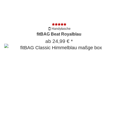
Handytasche
fitBAG Beat Royalblau
ab
24,99 €
*