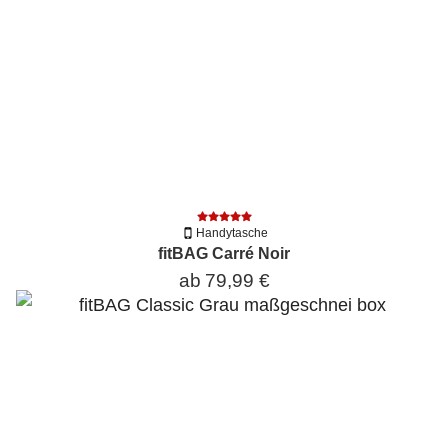
Handytasche
fitBAG Carré Noir
ab
79,99 €