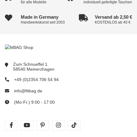
für alle Modelle
individuell gefertigte Taschen
Made in Germany
Versand ab 2,50 €
Handwerkskunst seit 2003
KOSTENLOS ab 40 €
Zum Schnueffel 1
58540 Meinerzhagen
+49 (0)2354 706 54 94
info@fitbag.de
(Mo-Fr.) 9:00 - 17:00
facebook
youtube
pinterest
instagram
tiktok