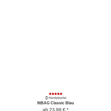
Handytasche
fitBAG Classic Blau
ab
23,99 €
*