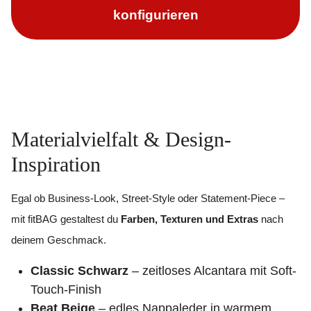
konfigurieren
Materialvielfalt & Design-
Inspiration
Egal ob Business-Look, Street-Style oder Statement-Piece –
mit fitBAG gestaltest du
Farben, Texturen und Extras
nach
deinem Geschmack.
Classic Schwarz
– zeitloses Alcantara mit Soft-
Touch-Finish
Beat Beige
– edles Nappaleder in warmem