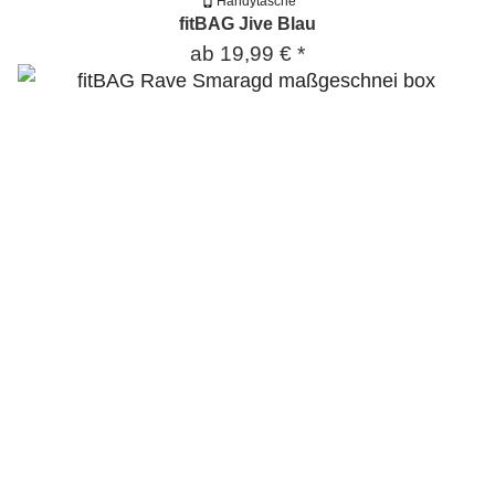
Handytasche
fitBAG Jive Blau
ab
19,99 €
*