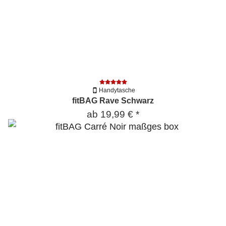
Handytasche
fitBAG Rave Schwarz
ab
19,99 €
*