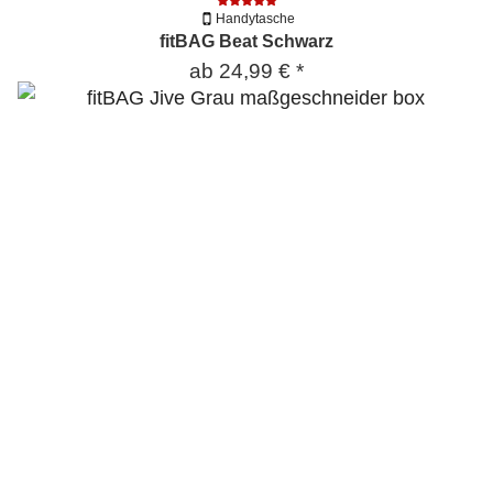
Handytasche
fitBAG Beat Schwarz
ab
24,99 €
*