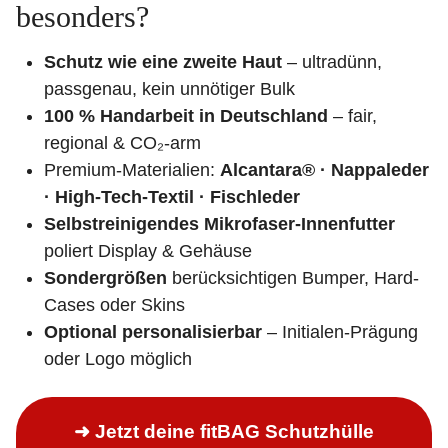
besonders?
Schutz wie eine zweite Haut
– ultradünn,
passgenau, kein unnötiger Bulk
100 % Handarbeit in Deutschland
– fair,
regional & CO₂-arm
Premium-Materialien:
Alcantara® · Nappaleder
· High-Tech-Textil · Fischleder
Selbstreinigendes Mikrofaser-Innenfutter
poliert Display & Gehäuse
Sondergrößen
berücksichtigen Bumper, Hard-
Cases oder Skins
Optional personalisierbar
– Initialen-Prägung
oder Logo möglich
➜ Jetzt deine fitBAG Schutzhülle