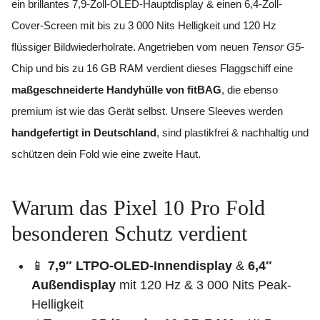
ein brillantes 7,9-Zoll-OLED-Hauptdisplay & einen 6,4-Zoll-
Cover-Screen mit bis zu 3 000 Nits Helligkeit und 120 Hz
flüssiger Bildwiederholrate. Angetrieben vom neuen
Tensor G5
-
Chip und bis zu 16 GB RAM verdient dieses Flaggschiff eine
maßgeschneiderte Handyhülle von fitBAG
, die ebenso
premium ist wie das Gerät selbst. Unsere Sleeves werden
handgefertigt in Deutschland
, sind plastikfrei & nachhaltig und
schützen dein Fold wie eine zweite Haut.
Warum das Pixel 10 Pro Fold
besonderen Schutz verdient
📱
7,9″ LTPO-OLED-Innendisplay
&
6,4″
Außendisplay
mit 120 Hz & 3 000 Nits Peak-
Helligkeit