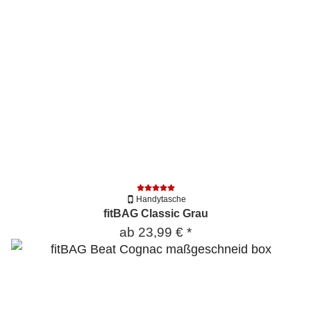
Handytasche
fitBAG Classic Grau
ab
23,99 €
*