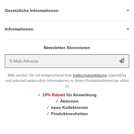
Gesetzliche Informationen
Informationen
Newsletter Abonnieren
E-Mail-Adresse
Anme
Bitte senden Sie mir entsprechend Ihrer
Dateschutzerklärung
regelmäßig
und jederzeit widerruflich Informationen zu Ihrem Produktsortiment per eMail
zu
✓
10% Rabatt
für Anmeldung
✓
Aktionen
✓
neue Kollektionen
✓
Produktneuheiten