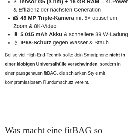
⚡
Tensor G5 (3 nm) + 16 GB RAM
– KI-Power
& Effizienz der nächsten Generation
📸
48 MP Triple-Kamera
mit 5× optischem
Zoom & 8K-Video
🔋
5 015 mAh Akku
& schnellere 39 W-Ladung
💧
IP68-Schutz
gegen Wasser & Staub
Bei so viel High-End-Technik sollte dein Smartphone
nicht in
einer klobigen Universalhülle verschwinden
, sondern in
einer passgenauen fitBAG, die schlanken Style mit
kompromisslosem Rundumschutz vereint.
Was macht eine fitBAG so