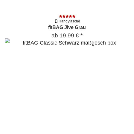
Handytasche
fitBAG Jive Grau
ab
19,99 €
*