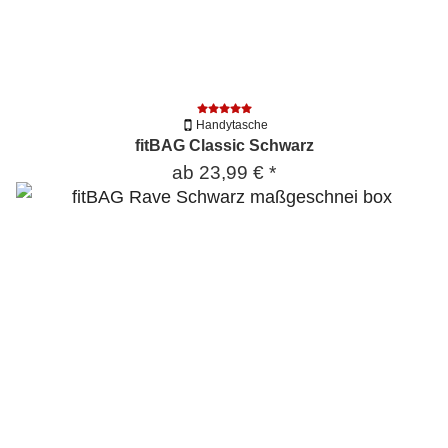
Handytasche
fitBAG Classic Schwarz
ab
23,99 €
*