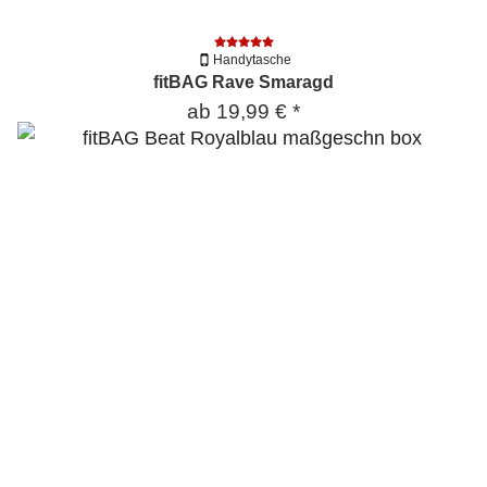
Handytasche
fitBAG Rave Smaragd
ab
19,99 €
*