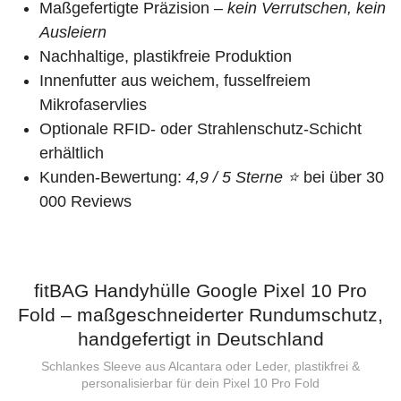
Maßgefertigte Präzision –
kein Verrutschen, kein
Ausleiern
Nachhaltige, plastikfreie Produktion
Innenfutter aus weichem, fusselfreiem
Mikrofaservlies
Optionale RFID- oder Strahlenschutz-Schicht
erhältlich
Kunden-Bewertung:
4,9 / 5 Sterne ⭐
bei über 30
000 Reviews
fitBAG Handyhülle Google Pixel 10 Pro
Fold – maßgeschneiderter Rundumschutz,
handgefertigt in Deutschland
Schlankes Sleeve aus Alcantara oder Leder, plastikfrei &
personalisierbar für dein Pixel 10 Pro Fold