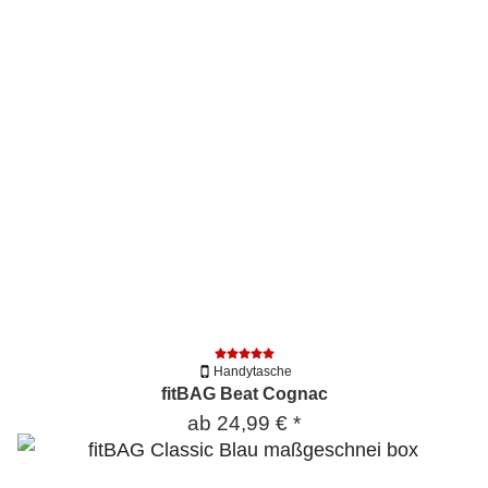
Handytasche
fitBAG Beat Cognac
ab
24,99 €
*