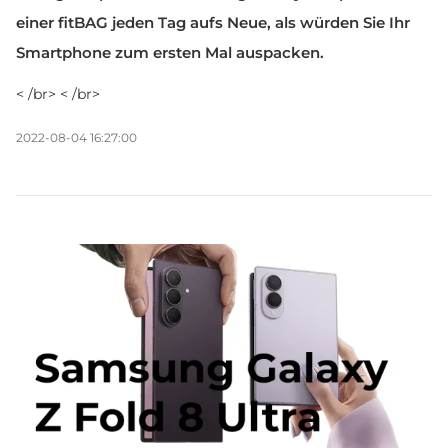
einer fitBAG jeden Tag aufs Neue, als würden Sie Ihr
Smartphone zum ersten Mal auspacken.
< /br> < /br>
2022-08-04 16:27:00