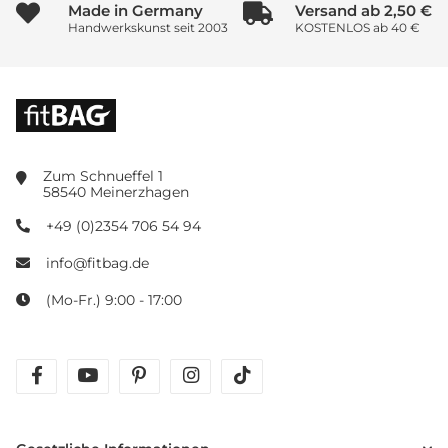
Made in Germany
Versand ab 2,50 €
Handwerkskunst seit 2003
KOSTENLOS ab 40 €
Zum Schnueffel 1
58540 Meinerzhagen
+49 (0)2354 706 54 94
info@fitbag.de
(Mo-Fr.) 9:00 - 17:00
facebook
youtube
pinterest
instagram
tiktok