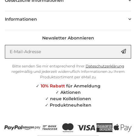
Gesetzliche Informationen
Informationen
Newsletter Abonnieren
E-Mail-Adresse
Anm
Bitte senden Sie mir entsprechend Ihrer
Dateschutzerklärung
regelmäßig und jederzeit widerruflich Informationen zu Ihrem
Produktsortiment per eMail zu
✓
10% Rabatt
für Anmeldung
✓
Aktionen
✓
neue Kollektionen
✓
Produktneuheiten