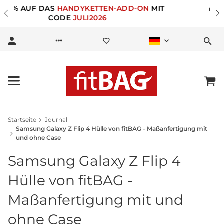
🎁 -10% RABATT FÜR
NEWSLETTER ANMELDUNG
Startseite
Journal
Samsung Galaxy Z Flip 4 Hülle von fitBAG - Maßanfertigung mit
und ohne Case
Samsung Galaxy Z Flip 4
Hülle von fitBAG -
Maßanfertigung mit und
ohne Case